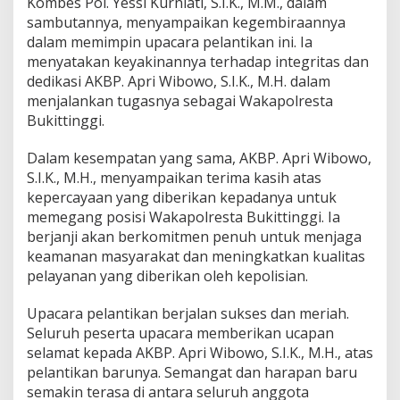
Kombes Pol. Yessi Kurniati, S.I.K., M.M., dalam
sambutannya, menyampaikan kegembiraannya
dalam memimpin upacara pelantikan ini. Ia
menyatakan keyakinannya terhadap integritas dan
dedikasi AKBP. Apri Wibowo, S.I.K., M.H. dalam
menjalankan tugasnya sebagai Wakapolresta
Bukittinggi.
Dalam kesempatan yang sama, AKBP. Apri Wibowo,
S.I.K., M.H., menyampaikan terima kasih atas
kepercayaan yang diberikan kepadanya untuk
memegang posisi Wakapolresta Bukittinggi. Ia
berjanji akan berkomitmen penuh untuk menjaga
keamanan masyarakat dan meningkatkan kualitas
pelayanan yang diberikan oleh kepolisian.
Upacara pelantikan berjalan sukses dan meriah.
Seluruh peserta upacara memberikan ucapan
selamat kepada AKBP. Apri Wibowo, S.I.K., M.H., atas
pelantikan barunya. Semangat dan harapan baru
semakin terasa di antara seluruh anggota