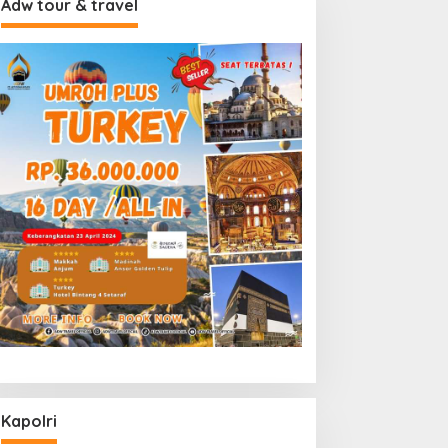
Adw tour & travel
Kapolri