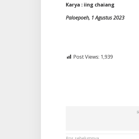
Karya : iing chaiang
Paloepoeh, 1 Agustus 2023
Post Views:
1,939
I
Pos sebelumnya