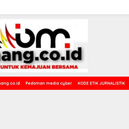
ang.co.id
Pedoman media cyber
KODE ETIK JURNALISTIK