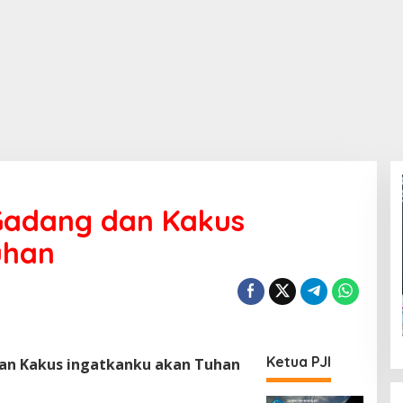
 Gadang dan Kakus
uhan
Ketua PJI
dan Kakus ingatkanku akan Tuhan