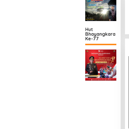
Hut
Bhayangkara
Ke-77