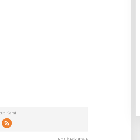
kuti Kami
Pos berikutnya