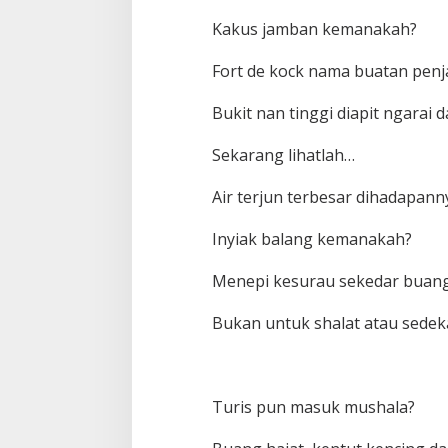
Kakus jamban kemanakah?
Fort de kock nama buatan penj
Bukit nan tinggi diapit ngarai 
Sekarang lihatlah…
Air terjun terbesar dihadapan
Inyiak balang kemanakah?
Menepi kesurau sekedar buang
Bukan untuk shalat atau sede
Turis pun masuk mushala?