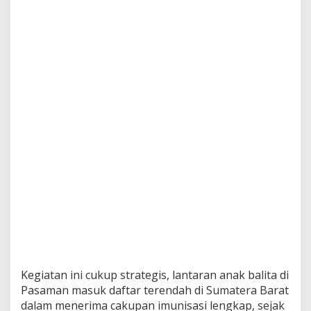
k
Kegiatan ini cukup strategis, lantaran anak balita di
Pasaman masuk daftar terendah di Sumatera Barat
dalam menerima cakupan imunisasi lengkap, sejak