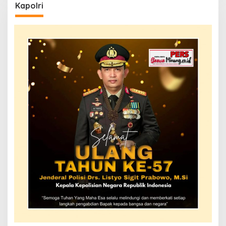
Kapolri