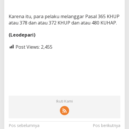
Karena itu, para pelaku melanggar Pasal 365 KHUP
atau 378 dan atau 372 KHUP dan atau 480 KUHAP.
(Leodepari)
Post Views:
2,455
Ikuti Kami
N
Pos sebelumnya
Pos berikutnya