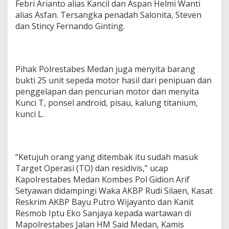
Febri Arianto alias Kancil dan Aspan Helmi Wanti
alias Asfan. Tersangka penadah Salonita, Steven
dan Stincy Fernando Ginting.
Pihak Polrestabes Medan juga menyita barang
bukti 25 unit sepeda motor hasil dari penipuan dan
penggelapan dan pencurian motor dan menyita
Kunci T, ponsel android, pisau, kalung titanium,
kunci L.
“Ketujuh orang yang ditembak itu sudah masuk
Target Operasi (TO) dan residivis,” ucap
Kapolrestabes Medan Kombes Pol Gidion Arif
Setyawan didampingi Waka AKBP Rudi Silaen, Kasat
Reskrim AKBP Bayu Putro Wijayanto dan Kanit
Resmob Iptu Eko Sanjaya kepada wartawan di
Mapolrestabes Jalan HM Said Medan, Kamis