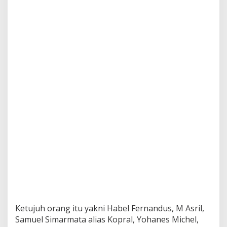
n
Ketujuh orang itu yakni Habel Fernandus, M Asril,
Samuel Simarmata alias Kopral, Yohanes Michel,