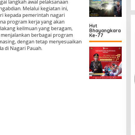
gai langkah awal pelaksanaan
abdian. Melalui kegiatan ini,
i kepada pemerintah nagari
na program kerja yang akan
Hut
belakang keilmuan yang beragam,
Bhayangkara
 menjalankan berbagai program
Ke-77
masing, dengan tetap menyesuaikan
a di Nagari Pauah.