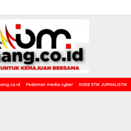
ang.co.id
Pedoman media cyber
KODE ETIK JURNALISTIK