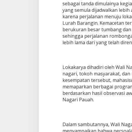
sebagai tanda dimulainya kegi
yang semula dijadwalkan lebi
karena perjalanan menuju loka
Lurah Barangin. Kemacetan ter
berukuran besar tumbang dan 
sehingga perjalanan rombon
lebih lama dari yang telah dire
Lokakarya dihadiri oleh Wali 
nagari, tokoh masyarakat, dan
kesempatan tersebut, mahasis
memaparkan berbagai program 
berdasarkan hasil observasi a
Nagari Pauah.
Dalam sambutannya, Wali Naga
menyampaikan bahwa persoalan