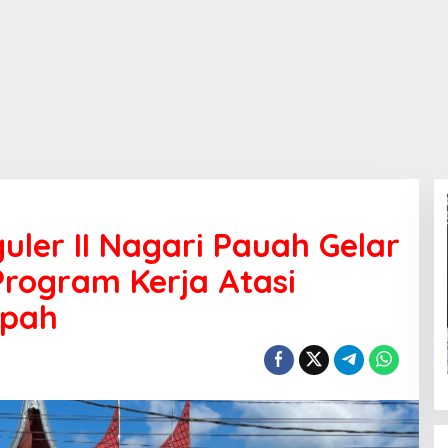
ler II Nagari Pauah Gelar
rogram Kerja Atasi
mpah