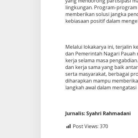
yang mendorong partisipasi m
lingkungan. Program-program 
memberikan solusi jangka pen
kebiasaan positif dalam menge
Melalui lokakarya ini, terjali
dan Pemerintah Nagari Pauah
kerja selama masa pengabdia
dan kerja sama yang baik anta
serta masyarakat, berbagai pr
diharapkan mampu memberikan
langkah awal dalam mengatasi 
Jurnalis: Syahri Rahmadani
Post Views:
370