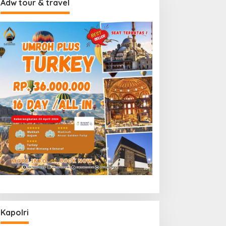
Adw tour & travel
Kapolri