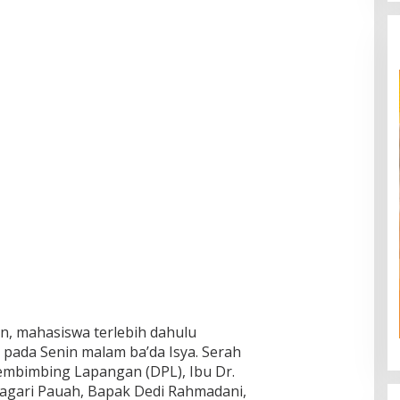
n, mahasiswa terlebih dahulu
 pada Senin malam ba’da Isya. Serah
embimbing Lapangan (DPL), Ibu Dr.
Nagari Pauah, Bapak Dedi Rahmadani,