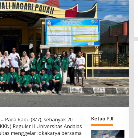
Ketua PJI
–
Pada Rabu (8/7), sebanyak 20
KKN) Reguler II Universitas Andalas
kultas menggelar lokakarya bersama