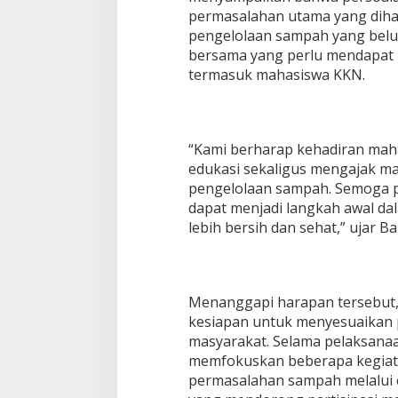
permasalahan utama yang diha
pengelolaan sampah yang belu
bersama yang perlu mendapat p
termasuk mahasiswa KKN.
“Kami berharap kehadiran ma
edukasi sekaligus mengajak ma
pengelolaan sampah. Semoga p
dapat menjadi langkah awal d
lebih bersih dan sehat,” ujar 
Menanggapi harapan tersebut
kesiapan untuk menyesuaikan
masyarakat. Selama pelaksana
memfokuskan beberapa kegiat
permasalahan sampah melalui ed