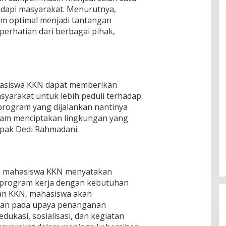
dapi masyarakat. Menurutnya,
m optimal menjadi tantangan
erhatian dari berbagai pihak,
hasiswa KKN dapat memberikan
syarakat untuk lebih peduli terhadap
rogram yang dijalankan nantinya
alam menciptakan lingkungan yang
Bapak Dedi Rahmadani.
, mahasiswa KKN menyatakan
 program kerja dengan kebutuhan
an KKN, mahasiswa akan
an pada upaya penanganan
ukasi, sosialisasi, dan kegiatan