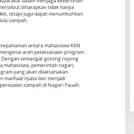
asyarakat dalam menjaga kebersihan
tersebut diharapkan tidak hanya
dek, tetapi juga dapat menumbuhkan
lola sampah.
n kesepahaman antara mahasiswa KKN
 mengenai arah pelaksanaan program
n. Dengan semangat gotong royong
ra mahasiswa, pemerintah nagari,
ogram yang akan dilaksanakan
 manfaat nyata dan menjadi
persoalan sampah di Nagari Pauah.