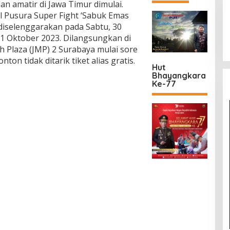
an amatir di Jawa Timur dimulai.
l Pusura Super Fight ‘Sabuk Emas
diselenggarakan pada Sabtu, 30
1 Oktober 2023. Dilangsungkan di
 Plaza (JMP) 2 Surabaya mulai sore
on tidak ditarik tiket alias gratis.
Hut
Bhayangkara
Ke-77