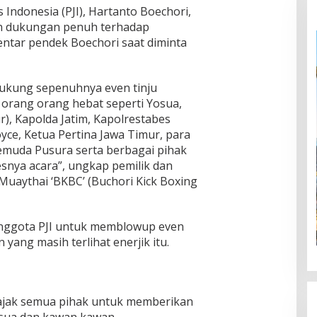
Indonesia (PJI), Hartanto Boechori,
n dukungan penuh terhadap
entar pendek Boechori saat diminta
ukung sepenuhnya even tinju
 orang orang hebat seperti Yosua,
), Kapolda Jatim, Kapolrestabes
e, Ketua Pertina Jawa Timur, para
Pemuda Pusura serta berbagai pihak
nya acara”, ungkap pemilik dan
Muaythai ‘BKBC’ (Buchori Kick Boxing
anggota PJI untuk memblowup even
 yang masih terlihat enerjik itu.
ajak semua pihak untuk memberikan