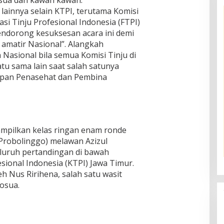
sua dan kawan kawan.
 lainnya selain KTPI, terutama Komisi
asi Tinju Profesional Indonesia (FTPI)
ndorong kesuksesan acara ini demi
 amatir Nasional”. Alangkah
Nasional bila semua Komisi Tinju di
tu sama lain saat salah satunya
apan Penasehat dan Pembina
ampilkan kelas ringan enam ronde
 Probolinggo) melawan Azizul
eluruh pertandingan di bawah
ional Indonesia (KTPI) Jawa Timur.
h Nus Ririhena, salah satu wasit
Yosua.