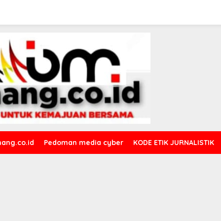
ang.co.id
Pedoman media cyber
KODE ETIK JURNALISTIK