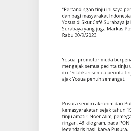
“Pertandingan tinju ini saya 
dan bagi masyarakat Indonesia
Yosua di Skut Café Surabaya ja
Surabaya yang juga Markas Pos 
Rabu 20/9/2023.
Yosua, promotor muda berpena
mengajak semua pecinta tinju
itu. “Silahkan semua pecinta tinj
ajak Yosua penuh semangat.
Pusura sendiri akronim dari Pu
kemasyarakatan sejak tahun 1
tinju amatir. Noer Alim, pemeg
ringan, 48 kilogram, pada PON
legendaris hasil karya Pusura.