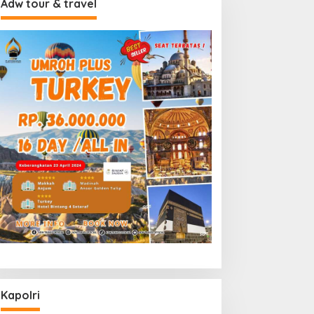
Adw tour & travel
Kapolri