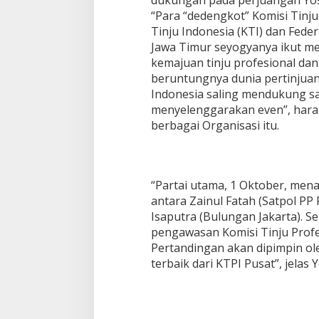
dukungan pada perjuangan Yo
“Para “dedengkot” Komisi Tinju
Tinju Indonesia (KTI) dan Feder
Jawa Timur seyogyanya ikut me
kemajuan tinju profesional dan
beruntungnya dunia pertinjuan 
Indonesia saling mendukung sa
menyelenggarakan even”, har
berbagai Organisasi itu.
“Partai utama, 1 Oktober, men
antara Zainul Fatah (Satpol PP
Isaputra (Bulungan Jakarta). S
pengawasan Komisi Tinju Profes
Pertandingan akan dipimpin ole
terbaik dari KTPI Pusat”, jelas 