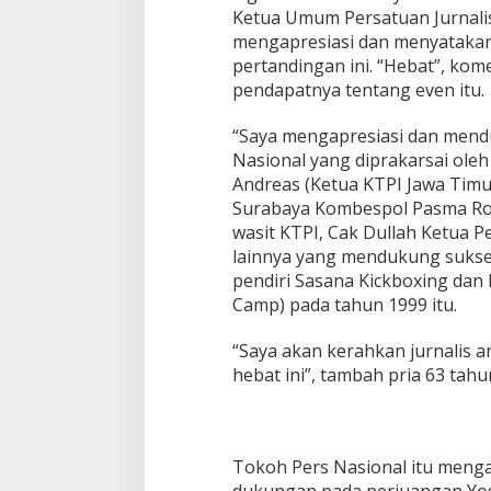
Ketua Umum Persatuan Jurnalis 
mengapresiasi dan menyataka
pertandingan ini. “Hebat”, kom
pendapatnya tentang even itu.
“Saya mengapresiasi dan mend
Nasional yang diprakarsai oleh
Andreas (Ketua KTPI Jawa Timur
Surabaya Kombespol Pasma Royc
wasit KTPI, Cak Dullah Ketua 
lainnya yang mendukung sukses
pendiri Sasana Kickboxing dan 
Camp) pada tahun 1999 itu.
“Saya akan kerahkan jurnalis 
hebat ini”, tambah pria 63 tahun
Tokoh Pers Nasional itu meng