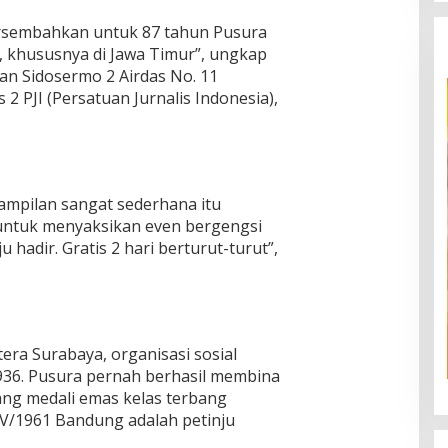
persembahkan untuk 87 tahun Pusura
, khususnya di Jawa Timur”, ungkap
lan Sidosermo 2 Airdas No. 11
2 PJI (Persatuan Jurnalis Indonesia),
mpilan sangat sederhana itu
 untuk menyaksikan even bergengsi
u hadir. Gratis 2 hari berturut-turut”,
tera Surabaya, organisasi sosial
936. Pusura pernah berhasil membina
ang medali emas kelas terbang
 V/1961 Bandung adalah petinju