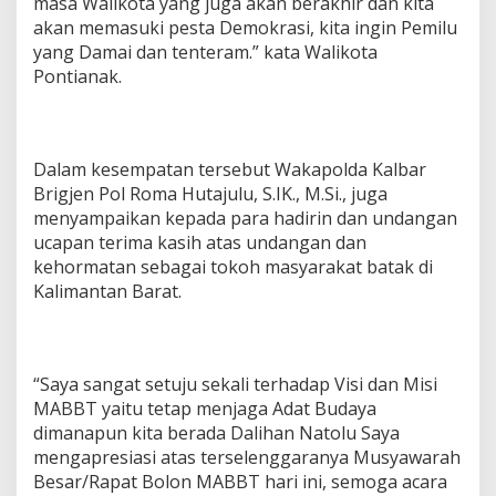
masa Walikota yang juga akan berakhir dan kita
akan memasuki pesta Demokrasi, kita ingin Pemilu
yang Damai dan tenteram.” kata Walikota
Pontianak.
Dalam kesempatan tersebut Wakapolda Kalbar
Brigjen Pol Roma Hutajulu, S.IK., M.Si., juga
menyampaikan kepada para hadirin dan undangan
ucapan terima kasih atas undangan dan
kehormatan sebagai tokoh masyarakat batak di
Kalimantan Barat.
“Saya sangat setuju sekali terhadap Visi dan Misi
MABBT yaitu tetap menjaga Adat Budaya
dimanapun kita berada Dalihan Natolu Saya
mengapresiasi atas terselenggaranya Musyawarah
Besar/Rapat Bolon MABBT hari ini, semoga acara