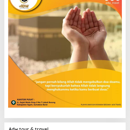
Adw tour & travel