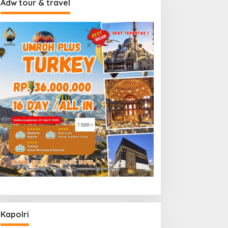
Adw tour & travel
Kapolri