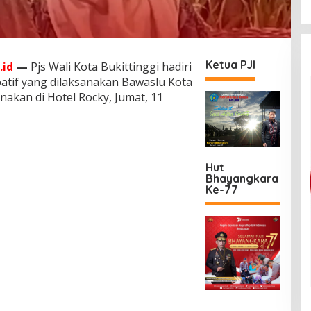
Ketua PJI
.id
—
Pjs Wali Kota Bukittinggi hadiri
patif yang dilaksanakan Bawaslu Kota
anakan di Hotel Rocky, Jumat, 11
Hut
Bhayangkara
Ke-77