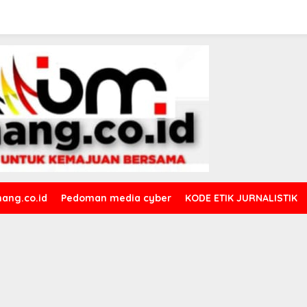
ang.co.id
Pedoman media cyber
KODE ETIK JURNALISTIK