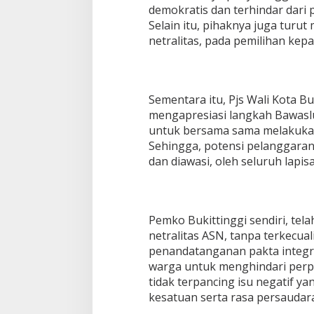
demokratis dan terhindar dari 
Selain itu, pihaknya juga tur
netralitas, pada pemilihan kep
Sementara itu, Pjs Wali Kota Bu
mengapresiasi langkah Bawasl
untuk bersama sama melakukan
Sehingga, potensi pelanggaran
dan diawasi, oleh seluruh lapi
Pemko Bukittinggi sendiri, tel
netralitas ASN, tanpa terkecua
penandatanganan pakta integr
warga untuk menghindari perp
tidak terpancing isu negatif y
kesatuan serta rasa persaudar