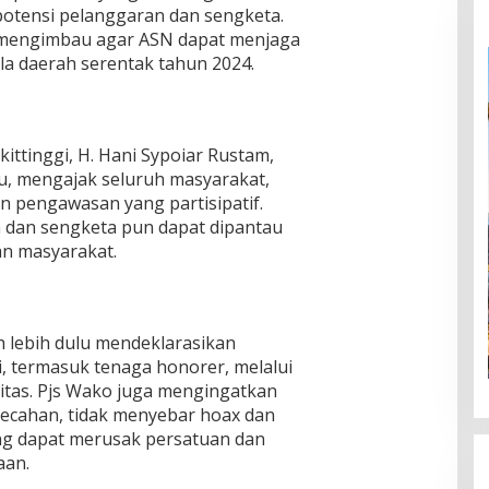
potensi pelanggaran dan sengketa.
ut mengimbau agar ASN dapat menjaga
ala daerah serentak tahun 2024.
kittinggi, H. Hani Sypoiar Rustam,
u, mengajak seluruh masyarakat,
 pengawasan yang partisipatif.
 dan sengketa pun dapat dipantau
san masyarakat.
ah lebih dulu mendeklarasikan
li, termasuk tenaga honorer, melalui
itas. Pjs Wako juga mengingatkan
ecahan, tidak menyebar hoax dan
ang dapat merusak persatuan dan
aan.