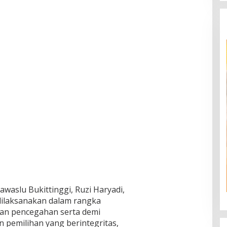
waslu Bukittinggi, Ruzi Haryadi,
 dilaksanakan dalam rangka
n pencegahan serta demi
 pemilihan yang berintegritas,