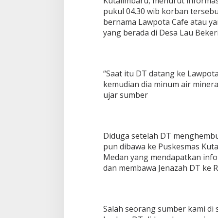
Kutalimbaru, menurut informas
pukul 04.30 wib korban terseb
bernama Lawpota Cafe atau ya
yang berada di Desa Lau Beker
“Saat itu DT datang ke Lawpot
kemudian dia minum air mineral 
ujar sumber
Diduga setelah DT menghembus
pun dibawa ke Puskesmas Kutal
Medan yang mendapatkan infor
dan membawa Jenazah DT ke R
Salah seorang sumber kami di 