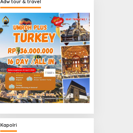
Adw tour & travel
Kapolri