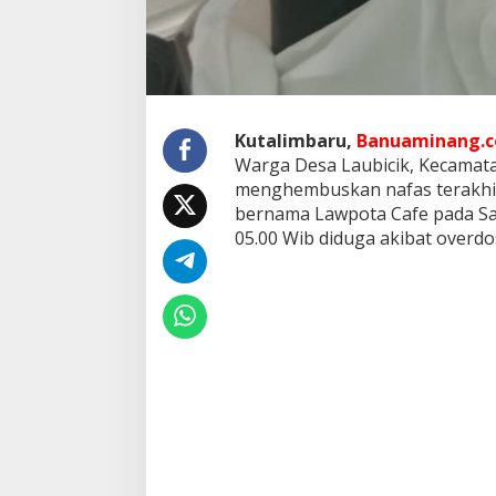
Kutalimbaru,
Banuaminang.co
Warga Desa Laubicik, Kecamat
menghembuskan nafas terakhir
bernama Lawpota Cafe pada Sab
05.00 Wib diduga akibat overdosi