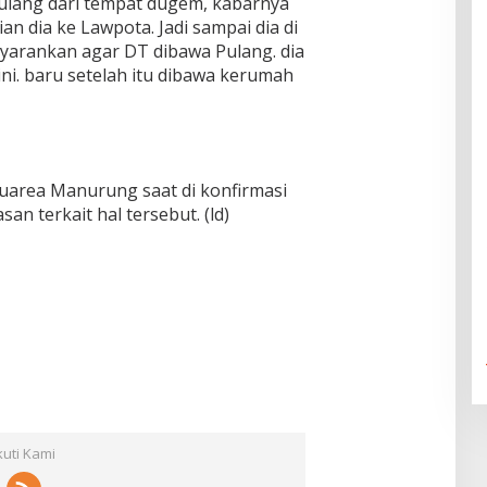
ulang dari tempat dugem, kabarnya
ian dia ke Lawpota. Jadi sampai dia di
yarankan agar DT dibawa Pulang. dia
ini. baru setelah itu dibawa kerumah
uarea Manurung saat di konfirmasi
n terkait hal tersebut. (ld)
kuti Kami