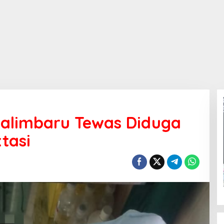
talimbaru Tewas Diduga
tasi