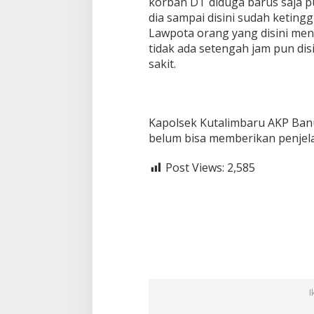
korban DT diduga barus saja p
dia sampai disini sudah ketingg
Lawpota orang yang disini men
tidak ada setengah jam pun dis
sakit.
Kapolsek Kutalimbaru AKP Ban
belum bisa memberikan penjelasa
Post Views:
2,585
I