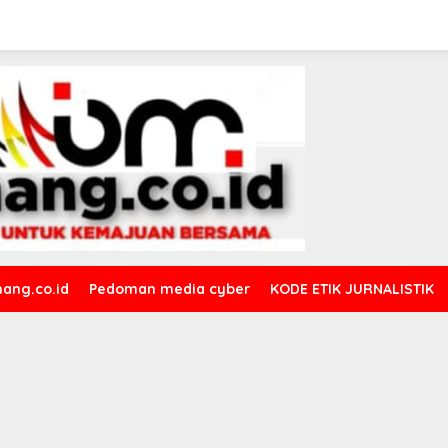
ang.co.id
Pedoman media cyber
KODE ETIK JURNALISTIK