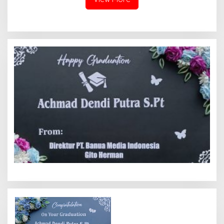
Massa Aksi
Gadang Inkanas Bukittinggi