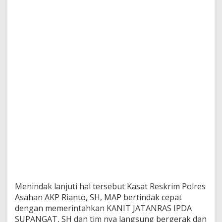
j
u
d
i
a
n
Menindak lanjuti hal tersebut Kasat Reskrim Polres
Asahan AKP Rianto, SH, MAP bertindak cepat
dengan memerintahkan KANIT JATANRAS IPDA
SUPANGAT, SH dan tim nya langsung bergerak dan