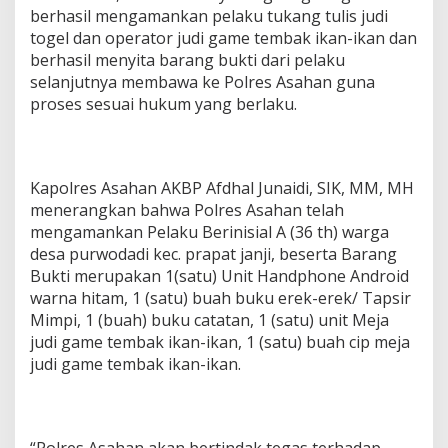
berhasil mengamankan pelaku tukang tulis judi
togel dan operator judi game tembak ikan-ikan dan
berhasil menyita barang bukti dari pelaku
selanjutnya membawa ke Polres Asahan guna
proses sesuai hukum yang berlaku.
Kapolres Asahan AKBP Afdhal Junaidi, SIK, MM, MH
menerangkan bahwa Polres Asahan telah
mengamankan Pelaku Berinisial A (36 th) warga
desa purwodadi kec. prapat janji, beserta Barang
Bukti merupakan 1(satu) Unit Handphone Android
warna hitam, 1 (satu) buah buku erek-erek/ Tapsir
Mimpi, 1 (buah) buku catatan, 1 (satu) unit Meja
judi game tembak ikan-ikan, 1 (satu) buah cip meja
judi game tembak ikan-ikan.