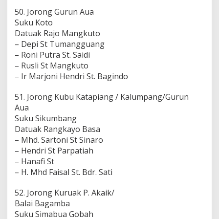
50. Jorong Gurun Aua
Suku Koto
Datuak Rajo Mangkuto
– Depi St Tumangguang
– Roni Putra St. Saidi
– Rusli St Mangkuto
– Ir Marjoni Hendri St. Bagindo
51. Jorong Kubu Katapiang / Kalumpang/Gurun
Aua
Suku Sikumbang
Datuak Rangkayo Basa
– Mhd. Sartoni St Sinaro
– Hendri St Parpatiah
– Hanafi St
– H. Mhd Faisal St. Bdr. Sati
52. Jorong Kuruak P. Akaik/
Balai Bagamba
Suku Simabua Gobah