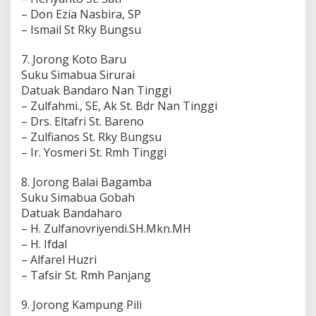
– Don Ezia Nasbira, SP
– Ismail St Rky Bungsu
7. Jorong Koto Baru
Suku Simabua Sirurai
Datuak Bandaro Nan Tinggi
– Zulfahmi., SE, Ak St. Bdr Nan Tinggi
– Drs. Eltafri St. Bareno
– Zulfianos St. Rky Bungsu
– Ir. Yosmeri St. Rmh Tinggi
8. Jorong Balai Bagamba
Suku Simabua Gobah
Datuak Bandaharo
– H. Zulfanovriyendi.SH.Mkn.MH
– H. Ifdal
– Alfarel Huzri
– Tafsir St. Rmh Panjang
9. Jorong Kampung Pili