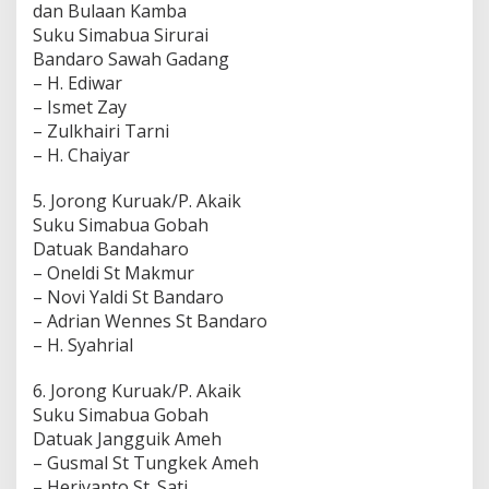
dan Bulaan Kamba
Suku Simabua Sirurai
Bandaro Sawah Gadang
– H. Ediwar
– Ismet Zay
– Zulkhairi Tarni
– H. Chaiyar
5. Jorong Kuruak/P. Akaik
Suku Simabua Gobah
Datuak Bandaharo
– Oneldi St Makmur
– Novi Yaldi St Bandaro
– Adrian Wennes St Bandaro
– H. Syahrial
6. Jorong Kuruak/P. Akaik
Suku Simabua Gobah
Datuak Jangguik Ameh
– Gusmal St Tungkek Ameh
– Heriyanto St. Sati