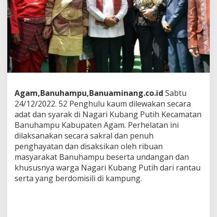
a
A
d
a
t
Agam,Banuhampu,Banuaminang.co.id
Sabtu
24/12/2022. 52 Penghulu kaum dilewakan secara
adat dan syarak di Nagari Kubang Putih Kecamatan
Banuhampu Kabupaten Agam. Perhelatan ini
dilaksanakan secara sakral dan penuh
penghayatan dan disaksikan oleh ribuan
masyarakat Banuhampu beserta undangan dan
khususnya warga Nagari Kubang Putih dari rantau
serta yang berdomisili di kampung.