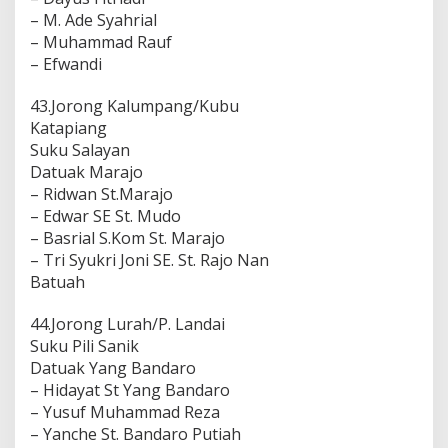
– M. Ade Syahrial
– Muhammad Rauf
– Efwandi
43.Jorong Kalumpang/Kubu
Katapiang
Suku Salayan
Datuak Marajo
– Ridwan St.Marajo
– Edwar SE St. Mudo
– Basrial S.Kom St. Marajo
– Tri Syukri Joni SE. St. Rajo Nan
Batuah
44.Jorong Lurah/P. Landai
Suku Pili Sanik
Datuak Yang Bandaro
– Hidayat St Yang Bandaro
– Yusuf Muhammad Reza
– Yanche St. Bandaro Putiah