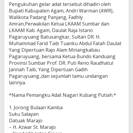
Pengukuhan gelar adat tersebut dihadiri oleh
Bupati Kabupaten Agam, Andri Warman (AWR),
Walikota Padang Panjang, Fadhly
Amran,Perwakilan Ketua LKAAM Sumbar dan
LKAAM Kab. Agam, Daulat Raja Istano
Pagaruyuang Batusangkar, Sultan DR. H.
Muhammad Farid Taib Tuanku Abdul Fatah Daulat
Yang Dipertuan Rajo Alam Minangkabau
Pagaruyuang, bersama Ketua Bundo Kanduang
Provinsi Sumbar Prof. DR. Puti Reno Raudhatul
Jannah Taib, Yang Dipertuan Gadih
Pagaruyuang.,dan sejumlah tamu undangan
lainnya.
*Nama Pemangku Adat Nagari Kubang Putiah.*
1. Jorong Bulaan Kamba
Suku Salayan
Datuak Marajo
– H. Azwar St. Marajo