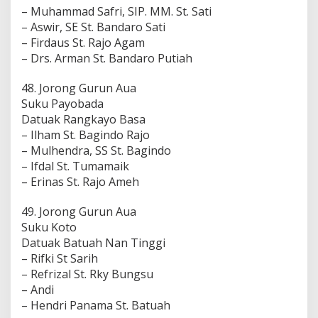
– Muhammad Safri, SIP. MM. St. Sati
– Aswir, SE St. Bandaro Sati
– Firdaus St. Rajo Agam
– Drs. Arman St. Bandaro Putiah
48. Jorong Gurun Aua
Suku Payobada
Datuak Rangkayo Basa
– Ilham St. Bagindo Rajo
– Mulhendra, SS St. Bagindo
– Ifdal St. Tumamaik
– Erinas St. Rajo Ameh
49. Jorong Gurun Aua
Suku Koto
Datuak Batuah Nan Tinggi
– Rifki St Sarih
– Refrizal St. Rky Bungsu
– Andi
– Hendri Panama St. Batuah