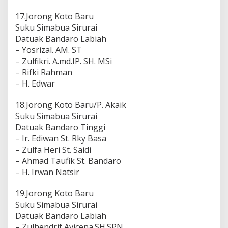
17.Jorong Koto Baru
Suku Simabua Sirurai
Datuak Bandaro Labiah
– Yosrizal. AM. ST
– Zulfikri. A.md.IP. SH. MSi
– Rifki Rahman
– H. Edwar
18.Jorong Koto Baru/P. Akaik
Suku Simabua Sirurai
Datuak Bandaro Tinggi
– Ir. Ediwan St. Rky Basa
– Zulfa Heri St. Saidi
– Ahmad Taufik St. Bandaro
– H. Irwan Natsir
19.Jorong Koto Baru
Suku Simabua Sirurai
Datuak Bandaro Labiah
– Zulhendrif Avicena.SH.SPN