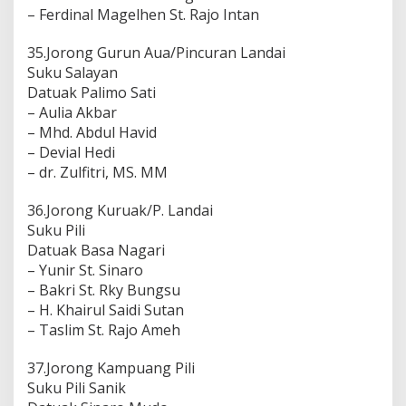
– Ferdinal Magelhen St. Rajo Intan
35.Jorong Gurun Aua/Pincuran Landai
Suku Salayan
Datuak Palimo Sati
– Aulia Akbar
– Mhd. Abdul Havid
– Devial Hedi
– dr. Zulfitri, MS. MM
36.Jorong Kuruak/P. Landai
Suku Pili
Datuak Basa Nagari
– Yunir St. Sinaro
– Bakri St. Rky Bungsu
– H. Khairul Saidi Sutan
– Taslim St. Rajo Ameh
37.Jorong Kampuang Pili
Suku Pili Sanik