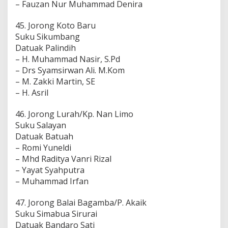
– Fauzan Nur Muhammad Denira
45. Jorong Koto Baru
Suku Sikumbang
Datuak Palindih
– H. Muhammad Nasir, S.Pd
– Drs Syamsirwan Ali. M.Kom
– M. Zakki Martin, SE
– H. Asril
46. Jorong Lurah/Kp. Nan Limo
Suku Salayan
Datuak Batuah
– Romi Yuneldi
– Mhd Raditya Vanri Rizal
– Yayat Syahputra
– Muhammad Irfan
47. Jorong Balai Bagamba/P. Akaik
Suku Simabua Sirurai
Datuak Bandaro Sati