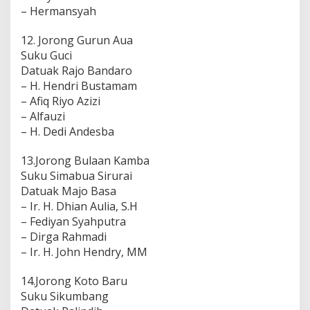
– Hermansyah
12. Jorong Gurun Aua
Suku Guci
Datuak Rajo Bandaro
– H. Hendri Bustamam
– Afiq Riyo Azizi
– Alfauzi
– H. Dedi Andesba
13.Jorong Bulaan Kamba
Suku Simabua Sirurai
Datuak Majo Basa
– Ir. H. Dhian Aulia, S.H
– Fediyan Syahputra
– Dirga Rahmadi
– Ir. H. John Hendry, MM
14.Jorong Koto Baru
Suku Sikumbang