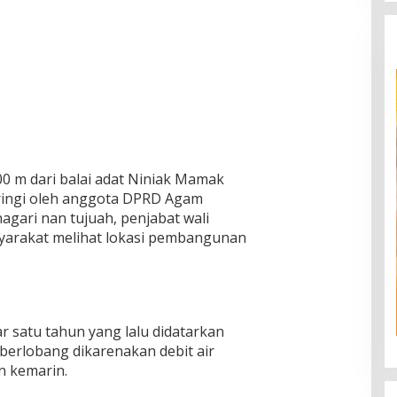
00 m dari balai adat Niniak Mamak
iringi oleh anggota DPRD Agam
agari nan tujuah, penjabat wali
syarakat melihat lokasi pembangunan
ar satu tahun yang lalu didatarkan
at berlobang dikarenakan debit air
n kemarin.