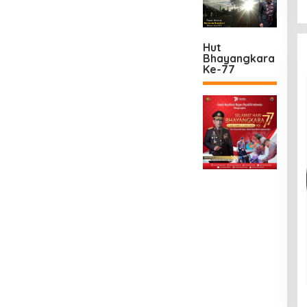
Hut
Bhayangkara
Ke-77