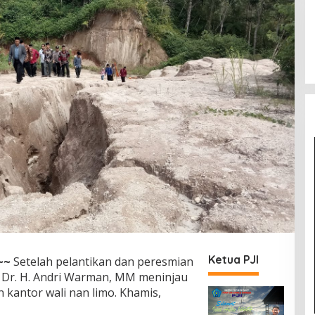
Ketua PJI
~~
Setelah pelantikan dan peresmian
 Dr. H. Andri Warman, MM meninjau
kantor wali nan limo. Khamis,