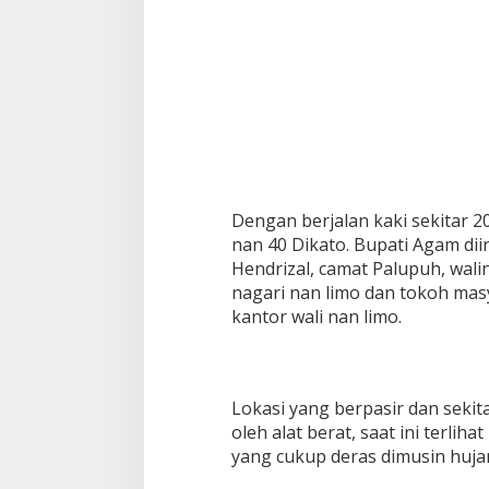
Dengan berjalan kaki sekitar 2
nan 40 Dikato. Bupati Agam di
Hendrizal, camat Palupuh, walin
nagari nan limo dan tokoh ma
kantor wali nan limo.
Lokasi yang berpasir dan sekit
oleh alat berat, saat ini terlih
yang cukup deras dimusin huja