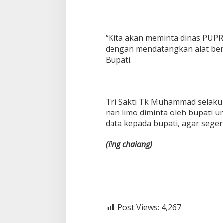
“Kita akan meminta dinas PUPR
dengan mendatangkan alat ber
Bupati.
Tri Sakti Tk Muhammad selaku
nan limo diminta oleh bupati 
data kepada bupati, agar segera
(iing
chaiang)
Post Views:
4,267