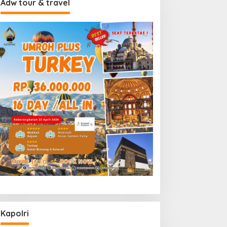
Adw tour & travel
Kapolri