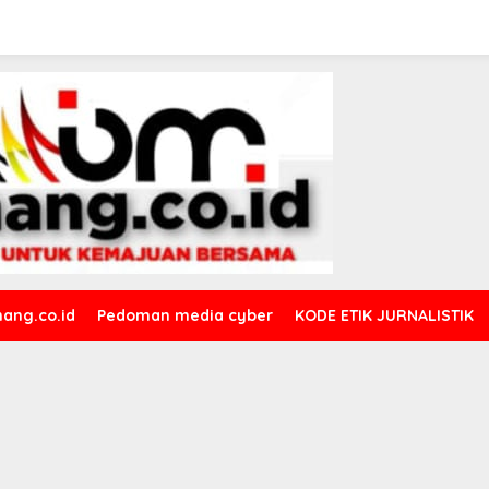
ang.co.id
Pedoman media cyber
KODE ETIK JURNALISTIK