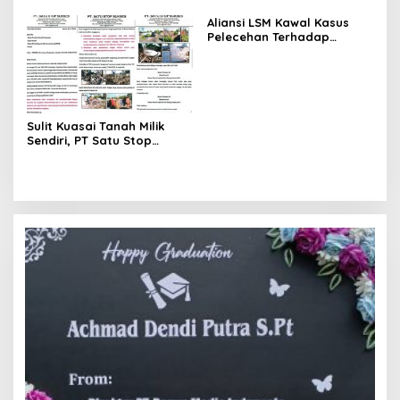
Kreatif
Aliansi LSM Kawal Kasus
Pelecehan Terhadap
Wartawan
Sulit Kuasai Tanah Milik
Sendiri, PT Satu Stop
Sukses Kirim Surat Terbuka
ke Presiden dan Kapolri