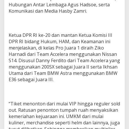
Hubungan Antar Lembaga Agus Hadsoe, serta
Komunikasi dan Media Hasby Zamri.
Ketua DPR RI ke-20 dan mantan Ketua Komisi III
DPR RI bidang Hukum, HAM, dan Keamanan ini
menjelaskan, di kelas Pro Juara 1 diraih Ziko
Harnadi dari Team Accelera menggunakan Nissan
S14. Disusul Danny Ferdito dari Team Accelera yang
menggunakan 200SX sebagai Juara II serta Ikhsan
Utama dari Team BMW Astra menggunakan BMW
E36 sebagai Juara III.
“Tiket menonton dari mulai VIP hingga reguler sold
out. Ratusan penonton tumpah ruah menyaksikan
kemeriahan kejuaraan ini. UMKM dari mulai
kuliner, merchandise seperti helm dan lainnya, juga
turut dilibatkan. Sehingga memberikan multiplier