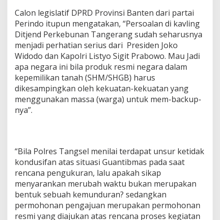
Calon legislatif DPRD Provinsi Banten dari partai
Perindo itupun mengatakan, “Persoalan di kavling
Ditjend Perkebunan Tangerang sudah seharusnya
menjadi perhatian serius dari Presiden Joko
Widodo dan Kapolri Listyo Sigit Prabowo. Mau Jadi
apa negara ini bila produk resmi negara dalam
kepemilikan tanah (SHM/SHGB) harus
dikesampingkan oleh kekuatan-kekuatan yang
menggunakan massa (warga) untuk mem-backup-
nya”.
“Bila Polres Tangsel menilai terdapat unsur ketidak
kondusifan atas situasi Guantibmas pada saat
rencana pengukuran, lalu apakah sikap
menyarankan merubah waktu bukan merupakan
bentuk sebuah kemunduran? sedangkan
permohonan pengajuan merupakan permohonan
resmi yang diajukan atas rencana proses kegiatan