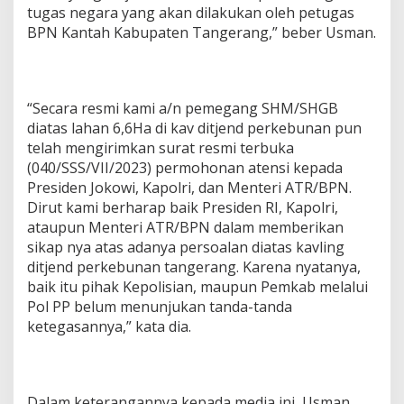
tugas negara yang akan dilakukan oleh petugas
BPN Kantah Kabupaten Tangerang,” beber Usman.
“Secara resmi kami a/n pemegang SHM/SHGB
diatas lahan 6,6Ha di kav ditjend perkebunan pun
telah mengirimkan surat resmi terbuka
(040/SSS/VII/2023) permohonan atensi kepada
Presiden Jokowi, Kapolri, dan Menteri ATR/BPN.
Dirut kami berharap baik Presiden RI, Kapolri,
ataupun Menteri ATR/BPN dalam memberikan
sikap nya atas adanya persoalan diatas kavling
ditjend perkebunan tangerang. Karena nyatanya,
baik itu pihak Kepolisian, maupun Pemkab melalui
Pol PP belum menunjukan tanda-tanda
ketegasannya,” kata dia.
Dalam keterangannya kepada media ini, Usman