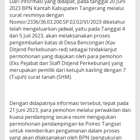
Dari informasi yang didapat, pada tanggal 20 Juni
2023 BPN Kantah Kabupaten Tangerang melalui
surat resminya dengan
Nomor:2336/36.03.200.SP.02.02/VI/2023 diketahui
telah mengeluarkan jadwal, yaitu pada Tanggal 4
dan 5 Juli 2023, akan melaksanakan proses
pengembalian batas di Desa Bencongan (Kav
Ditjend Perkebunan-red) sebagai tindaklanjut
permohonan yang diajukan oleh para pemohon
(Eks Pejabat dan Staff Ditjend Perkebunan) yang
merupakan pemilik dari ketujuh kavling dengan 7
(Tujuh) surat tanah (SHM).
Dengan didapatnya informasi tersebut, tepat pada
21 Juni 2023, para pemohon melalui perwakilan dan
kuasa pendamping secara resmi mengajukan
permohonan pendampingan ke Polres Tangsel
untuk memberikan pengamanan dalam proses
yang akan dilaksanakan oleh BPN (pengukuran