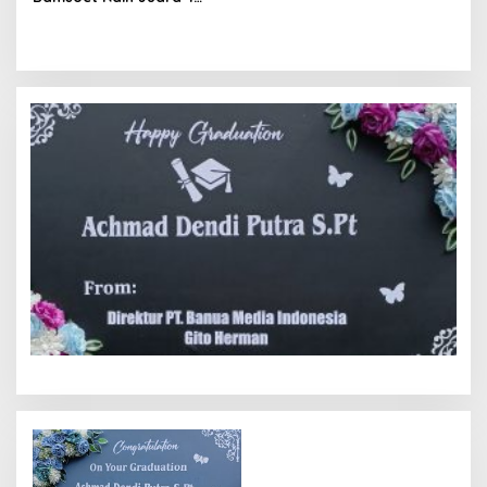
Women’s Drift Challange
(WDF) Amateur Indonesian
Drift Series 2023 Putaran 2