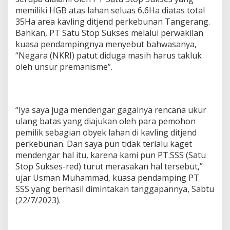
memiliki HGB atas lahan seluas 6,6Ha diatas total
35Ha area kavling ditjend perkebunan Tangerang.
Bahkan, PT Satu Stop Sukses melalui perwakilan
kuasa pendampingnya menyebut bahwasanya,
“Negara (NKRI) patut diduga masih harus takluk
oleh unsur premanisme”.
“Iya saya juga mendengar gagalnya rencana ukur
ulang batas yang diajukan oleh para pemohon
pemilik sebagian obyek lahan di kavling ditjend
perkebunan. Dan saya pun tidak terlalu kaget
mendengar hal itu, karena kami pun PT.SSS (Satu
Stop Sukses-red) turut merasakan hal tersebut,”
ujar Usman Muhammad, kuasa pendamping PT
SSS yang berhasil dimintakan tanggapannya, Sabtu
(22/7/2023).