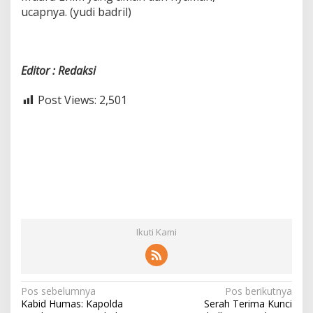
ucapnya. (yudi badril)
Editor : Redaksi
Post Views:
2,501
Ikuti Kami
N
Pos sebelumnya
Pos berikutnya
Kabid Humas: Kapolda
Serah Terima Kunci