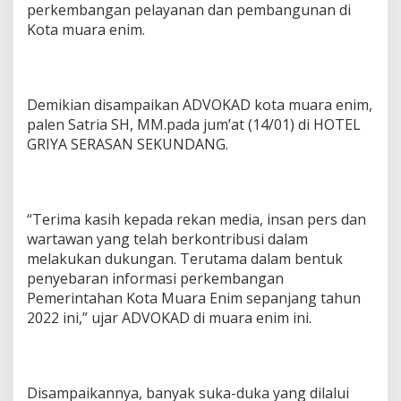
perkembangan pelayanan dan pembangunan di
e
r
Kota muara enim.
s
Demikian disampaikan ADVOKAD kota muara enim,
palen Satria SH, MM.pada jum’at (14/01) di HOTEL
GRIYA SERASAN SEKUNDANG.
“Terima kasih kepada rekan media, insan pers dan
wartawan yang telah berkontribusi dalam
melakukan dukungan. Terutama dalam bentuk
penyebaran informasi perkembangan
Pemerintahan Kota Muara Enim sepanjang tahun
2022 ini,” ujar ADVOKAD di muara enim ini.
Disampaikannya, banyak suka-duka yang dilalui