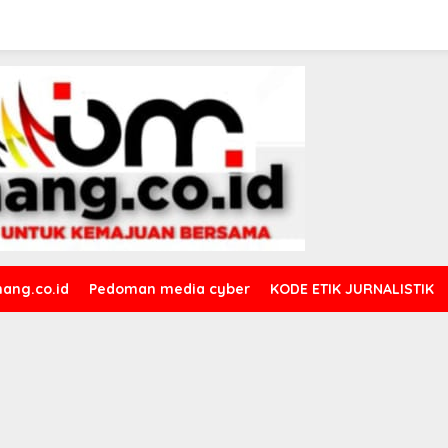
ang.co.id
Pedoman media cyber
KODE ETIK JURNALISTIK