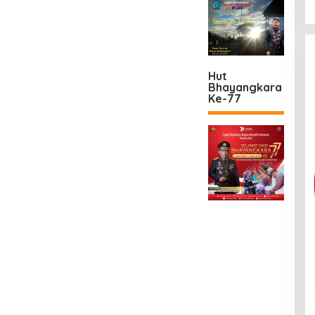
Hut
Bhayangkara
Ke-77