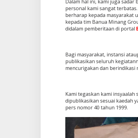
Dalam hal ini, kami juga sada
personal kami sangat terbatas.
berharap kepada masyarakat u
kepada tim Banua Minang Grou
didalam pemberitaan di portal
Bagi masyarakat, instansi atau
publikasikan seluruh kegiatan
mencurigakan dan berindikasi
Kami tegaskan kami insyaalah s
dipublikasikan sesuai kaedah
pers nomor 40 tahun 1999.