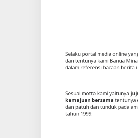
Selaku portal media online ya
dan tentunya kami Banua Mina
dalam referensi bacaan berita 
Sesuai motto kami yaitunya
ju
kemajuan bersama
tentunya d
dan patuh dan tunduk pada a
tahun 1999.