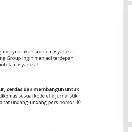
ng menyuarakan suara masyarakat
ng Group ingin menjadi terdepan
untuk masyarakat.
jur, cerdas dan membangun untuk
ikemas sesuai kode etik jurnalistik
manat undang-undang pers nomor 40