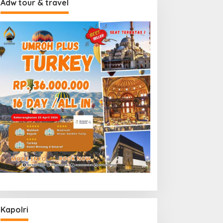
Adw tour & travel
Kapolri