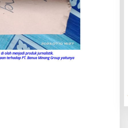
di olah menjadi produk jurnalistik.
yaan terhadap PT. Banua Minang Group yaitunya