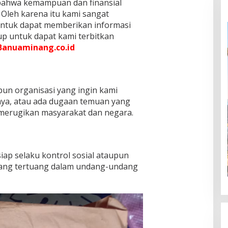
r bahwa kemampuan dan finansial
 Oleh karena itu kami sangat
ntuk dapat memberikan informasi
p untuk dapat kami terbitkan
Banuaminang.co.id
pun organisasi yang ingin kami
nya, atau ada dugaan temuan yang
 merugikan masyarakat dan negara.
iap selaku kontrol sosial ataupun
 yang tertuang dalam undang-undang