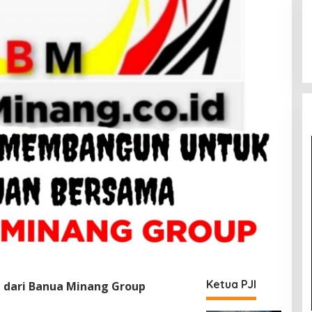
Ketua PJI
dari Banua Minang Group