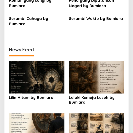
Rumah yang sunyi by
Pena yang Dipatahkan
Bumiara
Negeri by Bumiara
Serambi Cahaya by
Serambi Waktu by Bumiara
Bumiara
News Feed
Lilin Hitam by Bumiara
Lelaki Kemeja Lusuh by
Bumiara