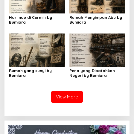
Harimau di Cermin by
Rumah Menyimpan Abu by
Bumiara
Bumiara
Rumah yang sunyi by
Pena yang Dipatahkan
Bumiara
Negeri by Bumiara
View More