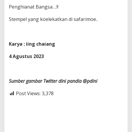
Penghianat Bangsa….!!
Stempel yang koelekatkan di safarimoe..
Karya : iing chaiang
4 Agustus 2023
Sumber gambar Twitter dini pandia @pdini
Post Views:
3,378