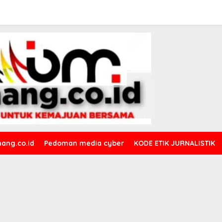
ang.co.id
Pedoman media cyber
KODE ETIK JURNALISTIK