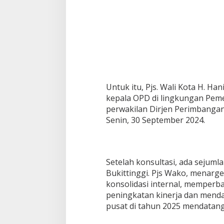
Untuk itu, Pjs. Wali Kota H. H
kepala OPD di lingkungan Peme
perwakilan Dirjen Perimbanga
Senin, 30 September 2024.
Setelah konsultasi, ada sejum
Bukittinggi. Pjs Wako, menarg
konsolidasi internal, memper
peningkatan kinerja dan menda
pusat di tahun 2025 mendatang