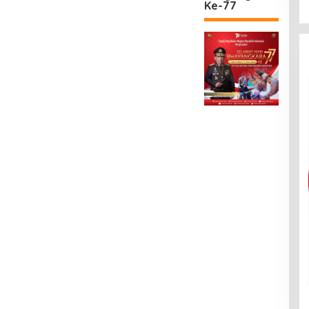
Ke-77