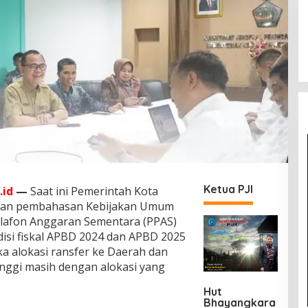
Ketua PJI
.id
—
Saat ini Pemerintah Kota
akan pembahasan Kebijakan Umum
Plafon Anggaran Sementara (PPAS)
isi fiskal APBD 2024 dan APBD 2025
ika alokasi ransfer ke Daerah dan
nggi masih dengan alokasi yang
Hut
Bhayangkara