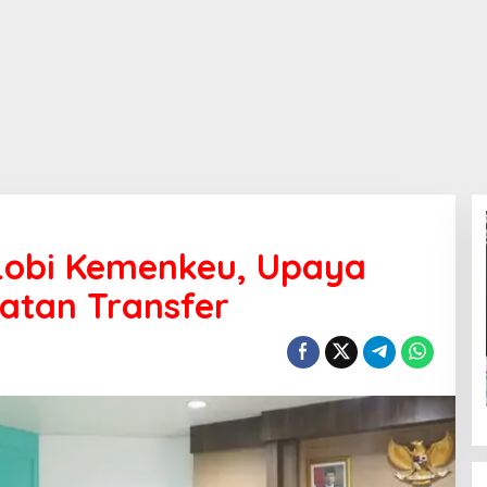
 Lobi Kemenkeu, Upaya
atan Transfer