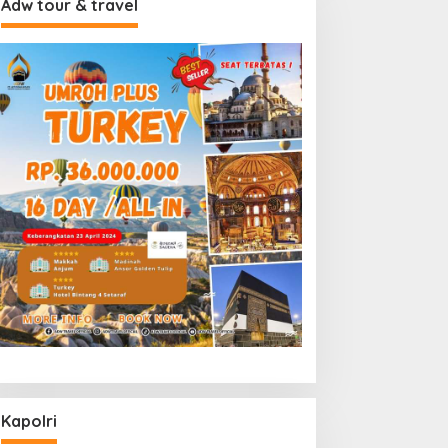
Adw tour & travel
Kapolri