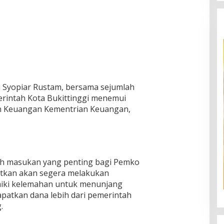
ani Syopiar Rustam, bersama sejumlah
rintah Kota Bukittinggi menemui
n Keuangan Kementrian Keuangan,
lah masukan yang penting bagi Pemko
etkan akan segera melakukan
baiki kelemahan untuk menunjang
patkan dana lebih dari pemerintah
.