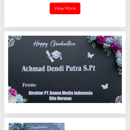
Putusan Mahkamah Agung
Nomor 2108/K/Pdt/2022
View More