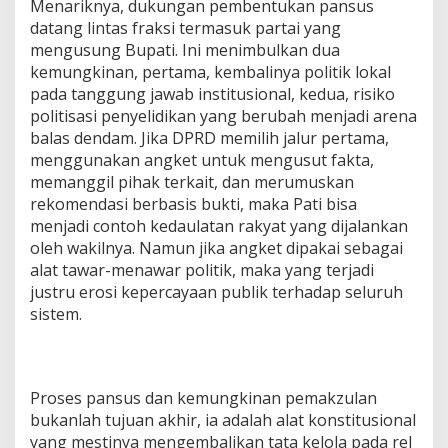
Menariknya, dukungan pembentukan pansus
datang lintas fraksi termasuk partai yang
mengusung Bupati. Ini menimbulkan dua
kemungkinan, pertama, kembalinya politik lokal
pada tanggung jawab institusional, kedua, risiko
politisasi penyelidikan yang berubah menjadi arena
balas dendam. Jika DPRD memilih jalur pertama,
menggunakan angket untuk mengusut fakta,
memanggil pihak terkait, dan merumuskan
rekomendasi berbasis bukti, maka Pati bisa
menjadi contoh kedaulatan rakyat yang dijalankan
oleh wakilnya. Namun jika angket dipakai sebagai
alat tawar-menawar politik, maka yang terjadi
justru erosi kepercayaan publik terhadap seluruh
sistem.
Proses pansus dan kemungkinan pemakzulan
bukanlah tujuan akhir, ia adalah alat konstitusional
yang mestinya mengembalikan tata kelola pada rel