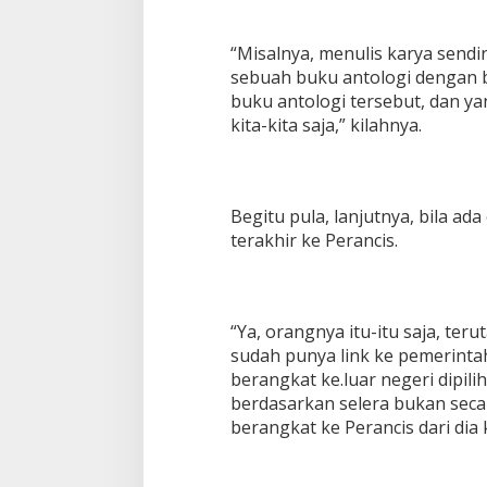
“Misalnya, menulis karya sendiri
sebuah buku antologi dengan b
buku antologi tersebut, dan yang
kita-kita saja,” kilahnya.
Begitu pula, lanjutnya, bila ada
terakhir ke Perancis.
“Ya, orangnya itu-itu saja, te
sudah punya link ke pemerinta
berangkat ke.luar negeri dipili
berdasarkan selera bukan seca
berangkat ke Perancis dari dia k