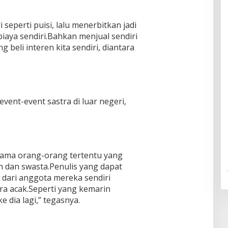
 seperti puisi, lalu menerbitkan jadi
iaya sendiri.Bahkan menjual sendiri
 beli interen kita sendiri, diantara
 event-event sastra di luar negeri,
rutama orang-orang tertentu yang
h dan swasta.Penulis yang dapat
h dari anggota mereka sendiri
ra acak.Seperti yang kemarin
e dia lagi,” tegasnya.