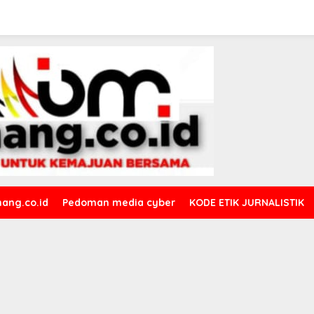
ang.co.id
Pedoman media cyber
KODE ETIK JURNALISTIK