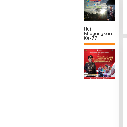
Hut
Bhayangkara
Ke-77