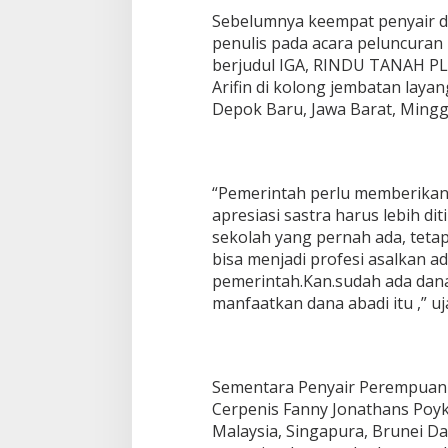
Sebelumnya keempat penyair da
penulis pada acara peluncuran 
berjudul IGA, RINDU TANAH PL
Arifin di kolong jembatan layan
Depok Baru, Jawa Barat, Minggu
“Pemerintah perlu memberikan 
apresiasi sastra harus lebih di
sekolah yang pernah ada, tetapi
bisa menjadi profesi asalkan a
pemerintah.Kan.sudah ada dana
manfaatkan dana abadi itu ,” u
Sementara Penyair Perempuan I
Cerpenis Fanny Jonathans Poyk
Malaysia, Singapura, Brunei D