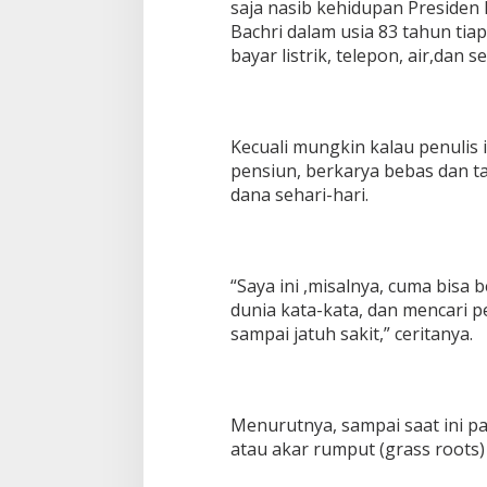
saja nasib kehidupan Presiden 
Bachri dalam usia 83 tahun ti
bayar listrik, telepon, air,dan 
Kecuali mungkin kalau penulis
pensiun, berkarya bebas dan ta
dana sehari-hari.
“Saya ini ,misalnya, cuma bisa 
dunia kata-kata, dan mencari p
sampai jatuh sakit,” ceritanya.
Menurutnya, sampai saat ini pa
atau akar rumput (grass roots)