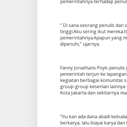
pemerintahnya terhadap penulis
” Di sana seorang penulis dan 
tinggi.Aku sering ikut mereka.I
pemerintahnya.Apapun yang me
dipenuhi,” ujarnya.
Fanny Jonathans Poyk-penulis y
pemerintah terjun ke lapangan,
kegiatan berbagai komunitas s
group-group kesenian lainnya s
Kota Jakarta dan sekitarnya m
“Itu kan ada dana abadi kebud
berkarya, lalu biayai karya dan