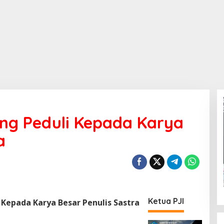
ang Peduli Kepada Karya
a
Ketua PJI
 Kepada Karya Besar Penulis Sastra