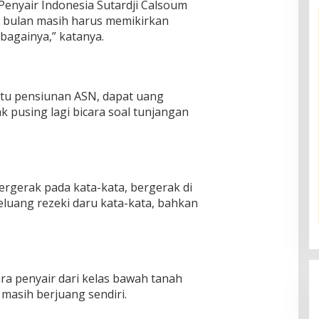
Penyair Indonesia Sutardji Calsoum
ap bulan masih harus memikirkan
sebagainya,” katanya.
 itu pensiunan ASN, dapat uang
k pusing lagi bicara soal tunjangan
bergerak pada kata-kata, bergerak di
eluang rezeki daru kata-kata, bahkan
ra penyair dari kelas bawah tanah
 masih berjuang sendiri.