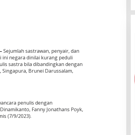
—
Sejumlah sastrawan, penyair, dan
ini negara dinilai kurang peduli
lis sastra bila dibandingkan dengan
, Singapura, Brunei Darussalam,
ancara penulis dengan
Dinamikanto, Fanny Jonathans Poyk,
mis (7/9/2023).