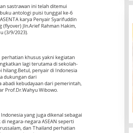
n sastrawan ini telah ditemui
buku antologi puisi tunggal ke-6
ASENTA karya Penyair Syarifuddin
g (flyover) Jln.Arief Rahman Hakim,
 (3/9/2023).
perhatian khusus yakni kegiatan
tingkatkan lagi terutama di sekolah-
 hilang.Betul, penyair di Indonesia
da dukungan dari
 abadi kebudayaan dari pemerintah,
jar Prof.Dr.Wahyu Wibowo.
ndonesia yang juga dikenal sebagai
 di negara-negara ASEAN seperti
arussalam, dan Thailand perhatian