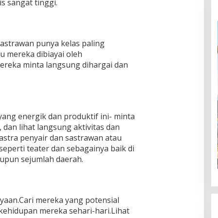
 sangat tinggi.
sastrawan punya kelas paling
tu mereka dibiayai oleh
reka minta langsung dihargai dan
ang energik dan produktif ini- minta
 dan lihat langsung aktivitas dan
astra penyair dan sastrawan atau
eperti teater dan sebagainya baik di
aupun sejumlah daerah.
ayaan.Cari mereka yang potensial
 kehidupan mereka sehari-hari.Lihat