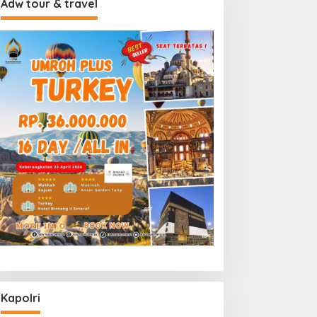
Adw tour & travel
Kapolri