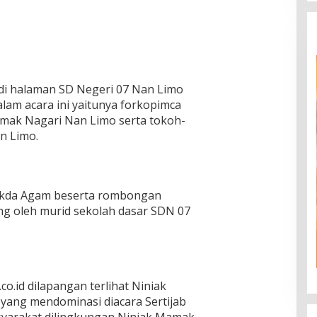
n di halaman SD Negeri 07 Nan Limo
alam acara ini yaitunya forkopimca
mak Nagari Nan Limo serta tokoh-
n Limo.
Sekda Agam beserta rombongan
g oleh murid sekolah dasar SDN 07
.id dilapangan terlihat Niniak
ang mendominasi diacara Sertijab