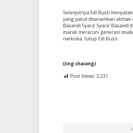
Selanjutnya Edi Busti menyat
yang patut ditanamkan akhlak 
Basandi Syara’ Syara’ Basandi K
marak meracuni generasi muda,
narkoba, tutup Edi Busti.
(iing chaiang)
Post Views:
3,231
I