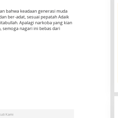
akan bahwa keadaan generasi muda
dan ber-adat, sesuai pepatah Adaik
itabullah. Apalagi narkoba yang kian
 semoga nagari ini bebas dari
kuti Kami