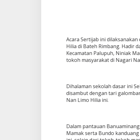
Acara Sertijab ini dilaksanaka
Hilia di Bateh Rimbang. Hadir d
Kecamatan Palupuh, Niniak Ma
tokoh masyarakat di Nagari Na
Dihalaman sekolah dasar ini 
disambut dengan tari galomban
Nan Limo Hilia ini.
Dalam pantauan Banuaminang.co
Mamak serta Bundo kanduang y