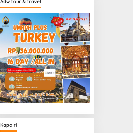
Adw tour & travel
Kapolri