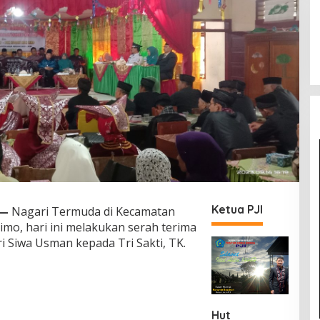
Ketua PJI
—
Nagari Termuda di Kecamatan
mo, hari ini melakukan serah terima
ri Siwa Usman kepada Tri Sakti, TK.
Hut