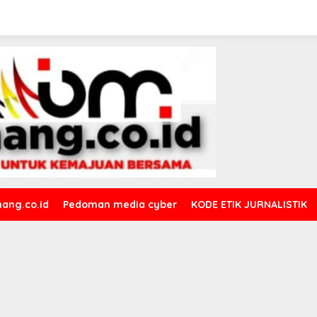
ang.co.id
Pedoman media cyber
KODE ETIK JURNALISTIK