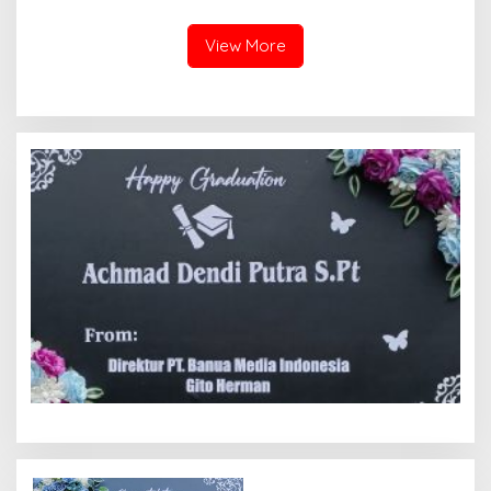
Mindi
View More