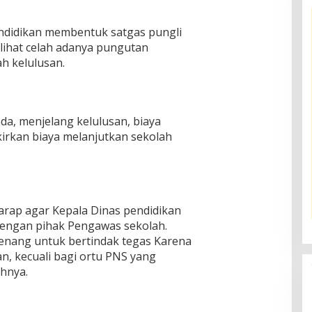
endidikan membentuk satgas pungli
lihat celah adanya pungutan
h kelulusan.
a, menjelang kelulusan, biaya
rkan biaya melanjutkan sekolah
arap agar Kepala Dinas pendidikan
dengan pihak Pengawas sekolah.
enang untuk bertindak tegas Karena
, kecuali bagi ortu PNS yang
uhnya.