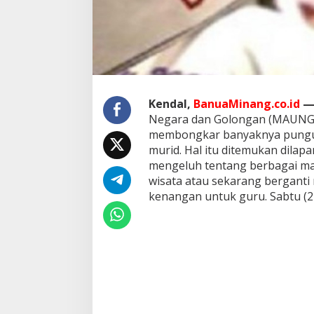
n
M
e
n
j
e
l
a
Kendal,
BanuaMinang.co.id
n
Negara dan Golongan (MAUNG)
g
d
membongkar banyaknya pungut
a
murid. Hal itu ditemukan dila
n
mengeluh tentang berbagai ma
S
wisata atau sekarang berganti 
e
kenangan untuk guru. Sabtu (2
t
e
l
a
h
K
e
l
u
l