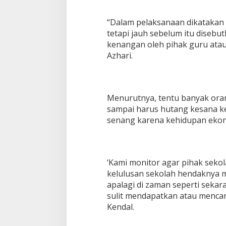
“Dalam pelaksanaan dikatakan
tetapi jauh sebelum itu diseb
kenangan oleh pihak guru at
Azhari.
Menurutnya, tentu banyak ora
sampai harus hutang kesana ke
senang karena kehidupan ekon
‘Kami monitor agar pihak seko
kelulusan sekolah hendaknya m
apalagi di zaman seperti sek
sulit mendapatkan atau menca
Kendal.