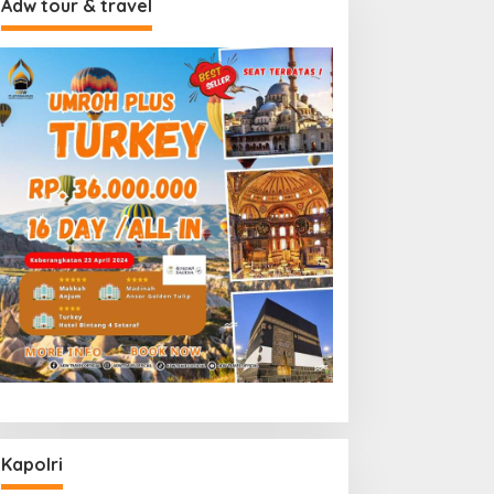
Adw tour & travel
Kapolri