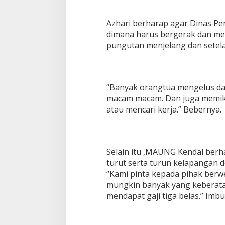
Azhari berharap agar Dinas P
dimana harus bergerak dan me
pungutan menjelang dan setela
“Banyak orangtua mengelus dad
macam macam. Dan juga memiki
atau mencari kerja.” Bebernya.
Selain itu ,MAUNG Kendal berh
turut serta turun kelapangan 
“Kami pinta kepada pihak berw
mungkin banyak yang keberatan
mendapat gaji tiga belas.” Imb