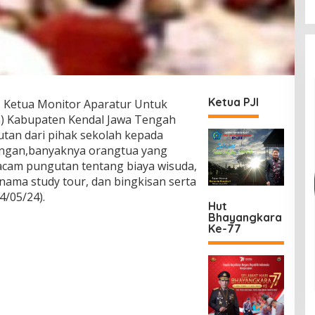
Ketua PJI
—
Ketua Monitor Aparatur Untuk
 Kabupaten Kendal Jawa Tengah
an dari pihak sekolah kepada
pangan,banyaknya orangtua yang
cam pungutan tentang biaya wisuda,
nama study tour, dan bingkisan serta
4/05/24).
Hut
Bhayangkara
Ke-77