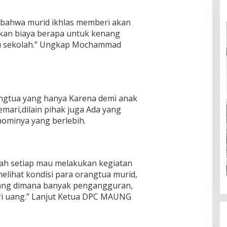
 bahwa murid ikhlas memberi akan
utkan biaya berapa untuk kenang
au sekolah.” Ungkap Mochammad
ngtua yang hanya Karena demi anak
mari,dilain pihak juga Ada yang
ominya yang berlebih.
lah setiap mau melakukan kegiatan
elihat kondisi para orangtua murid,
arang dimana banyak pengangguran,
ri uang.” Lanjut Ketua DPC MAUNG