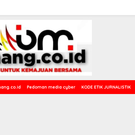
ang.co.id
Pedoman media cyber
KODE ETIK JURNALISTIK