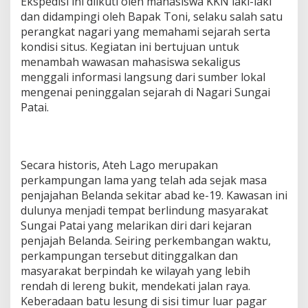
Ekspedisi ini diikuti oleh mahasiswa KKN laki-laki
dan didampingi oleh Bapak Toni, selaku salah satu
perangkat nagari yang memahami sejarah serta
kondisi situs. Kegiatan ini bertujuan untuk
menambah wawasan mahasiswa sekaligus
menggali informasi langsung dari sumber lokal
mengenai peninggalan sejarah di Nagari Sungai
Patai.
Secara historis, Ateh Lago merupakan
perkampungan lama yang telah ada sejak masa
penjajahan Belanda sekitar abad ke-19. Kawasan ini
dulunya menjadi tempat berlindung masyarakat
Sungai Patai yang melarikan diri dari kejaran
penjajah Belanda. Seiring perkembangan waktu,
perkampungan tersebut ditinggalkan dan
masyarakat berpindah ke wilayah yang lebih
rendah di lereng bukit, mendekati jalan raya.
Keberadaan batu lesung di sisi timur luar pagar