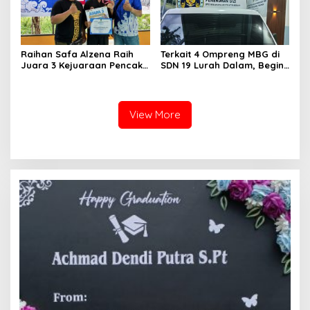
Raihan Safa Alzena Raih
Terkait 4 Ompreng MBG di
Juara 3 Kejuaraan Pencak
SDN 19 Lurah Dalam, Begini
Silat Tingkat Pelajar Se-
Kronologisnya
Sumatera Barat
View More