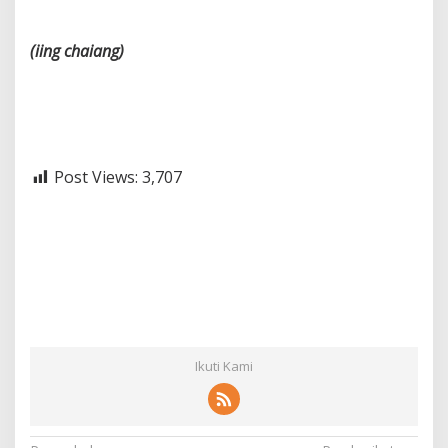
(iing
chaiang)
Post Views:
3,707
Ikuti Kami