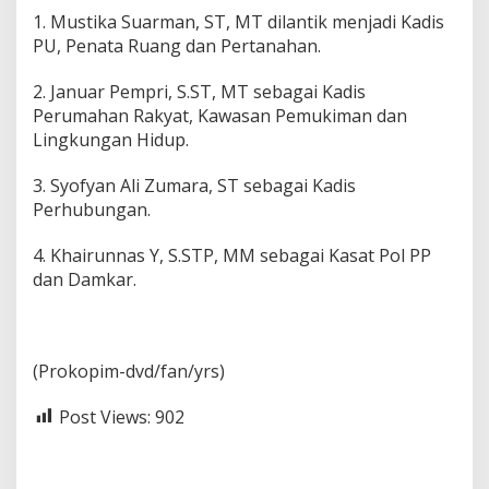
1. Mustika Suarman, ST, MT dilantik menjadi Kadis
PU, Penata Ruang dan Pertanahan.
2. Januar Pempri, S.ST, MT sebagai Kadis
Perumahan Rakyat, Kawasan Pemukiman dan
Lingkungan Hidup.
3. Syofyan Ali Zumara, ST sebagai Kadis
Perhubungan.
4. Khairunnas Y, S.STP, MM sebagai Kasat Pol PP
dan Damkar.
(Prokopim-dvd/fan/yrs)
Post Views:
902