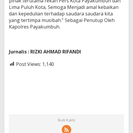
pihak terutama rekan Pers Kota Payakumbuh dan
Lima Puluh Kota, Semoga Menjadi amal kebaikan
dan kepedulian terhadap saudara saudara kita
yang tertimpa musibah.” Sebagai Penutup Oleh
Kapolres Payakumbuh.
Jurnalis : RIZKI AHMAD RIFANDI
Post Views:
1,140
Ikuti Kami