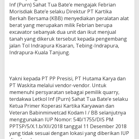
Inf (Purn) Sahat Tua Bate’e mengajak Febrian
Morisdiak Bate’e selaku Direktur PT Kartika
Berkah Bersama (KBB) menyediakan peralatan alat
berat yang merupakan milik Febrian berupa
excavator sebanyak dua unit dan ikut menjual
tanah yang dikeruk tersebut kepada pengembang
jalan Tol Indrapura Kisaran, Tebing-Indrapura,
Indrapura-Kuala Tanjung.
Yakni kepada PT PP Presisi, PT Hutama Karya dan
PT Waskita melalui vendor-vendor. Untuk
memenuhi persyaratan sebagai pemilik quarry,
terdakwa Letkol Inf (Purn) Sahat Tua Bate’e selaku
Ketua Primer Koperasi Kartika Karyawan dan
Veteran Babinminvetcad Kodam I / BB selanjutnya
menggunakan IUP Nomor: 540/1755/DIS PM
PPTSP/5/X.1.b/XII/2018 tanggal 11 Desember 2018
yang tidak sesuai dengan lokasi yang diberikan IUP