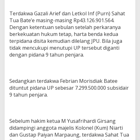
Terdakwa Gazali Arief dan Letkol Inf (Purn) Sahat
Tua Bate’e masing-masing Rp43.126.901.564.
Dengan ketentuan sebulan setelah perkaranya
berkekuatan hukum tetap, harta benda kedua
terpidana disita kemudian dilelang JPU. Bila juga
tidak mencukupi menutupi UP tersebut diganti
dengan pidana 9 tahun penjara.
Sedangkan terdakwa Febrian Morisdiak Batee
dituntut pidana UP sebesar 7.299.500.000 subsidair
9 tahun penjara.
Sebelum hakim ketua M Yusafrihardi Girsang
didampingi anggota majelis Kolonel (Kum) Niarti
dan Gustap Paiyan Marpaung, terdakwa Sahat Tua