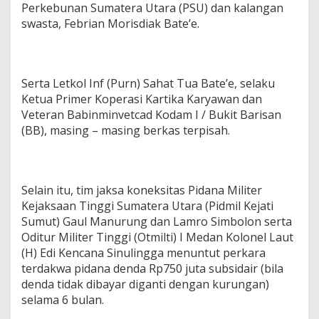
Perkebunan Sumatera Utara (PSU) dan kalangan
swasta, Febrian Morisdiak Bate’e.
Serta Letkol Inf (Purn) Sahat Tua Bate’e, selaku
Ketua Primer Koperasi Kartika Karyawan dan
Veteran Babinminvetcad Kodam I / Bukit Barisan
(BB), masing – masing berkas terpisah.
Selain itu, tim jaksa koneksitas Pidana Militer
Kejaksaan Tinggi Sumatera Utara (Pidmil Kejati
Sumut) Gaul Manurung dan Lamro Simbolon serta
Oditur Militer Tinggi (Otmilti) I Medan Kolonel Laut
(H) Edi Kencana Sinulingga menuntut perkara
terdakwa pidana denda Rp750 juta subsidair (bila
denda tidak dibayar diganti dengan kurungan)
selama 6 bulan.