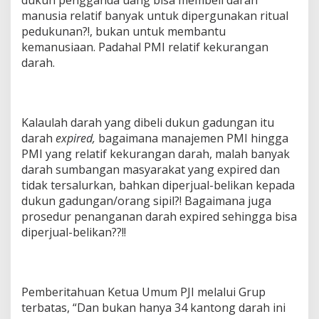
dukun pengganda uang bisa membeli darah
manusia relatif banyak untuk dipergunakan ritual
pedukunan?!, bukan untuk membantu
kemanusiaan. Padahal PMI relatif kekurangan
darah.
Kalaulah darah yang dibeli dukun gadungan itu
darah
expired,
bagaimana manajemen PMI hingga
PMI yang relatif kekurangan darah, malah banyak
darah sumbangan masyarakat yang expired dan
tidak tersalurkan, bahkan diperjual-belikan kepada
dukun gadungan/orang sipil?! Bagaimana juga
prosedur penanganan darah expired sehingga bisa
diperjual-belikan??!!
Pemberitahuan Ketua Umum PJI melalui Grup
terbatas, “Dan bukan hanya 34 kantong darah ini