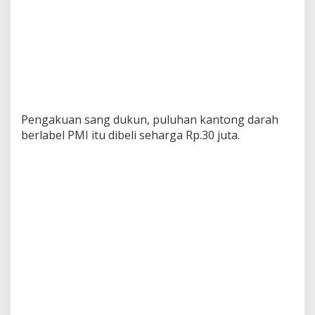
Pengakuan sang dukun, puluhan kantong darah
berlabel PMI itu dibeli seharga Rp.30 juta.