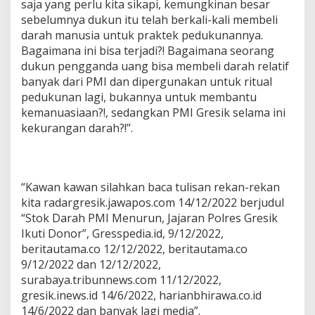
saja yang perlu kita sikapi, kemungkinan besar
sebelumnya dukun itu telah berkali-kali membeli
darah manusia untuk praktek pedukunannya.
Bagaimana ini bisa terjadi?! Bagaimana seorang
dukun pengganda uang bisa membeli darah relatif
banyak dari PMI dan dipergunakan untuk ritual
pedukunan lagi, bukannya untuk membantu
kemanuasiaan?!, sedangkan PMI Gresik selama ini
kekurangan darah?!”.
“Kawan kawan silahkan baca tulisan rekan-rekan
kita radargresik.jawapos.com 14/12/2022 berjudul
“Stok Darah PMI Menurun, Jajaran Polres Gresik
Ikuti Donor”, Gresspedia.id, 9/12/2022,
beritautama.co 12/12/2022, beritautama.co
9/12/2022 dan 12/12/2022,
surabaya.tribunnews.com 11/12/2022,
gresik.inews.id 14/6/2022, harianbhirawa.co.id
14/6/2022 dan banyak lagi media”.