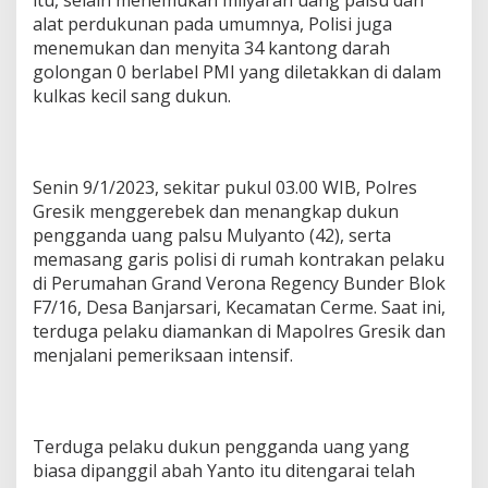
itu, selain menemukan milyaran uang palsu dan
alat perdukunan pada umumnya, Polisi juga
menemukan dan menyita 34 kantong darah
golongan 0 berlabel PMI yang diletakkan di dalam
kulkas kecil sang dukun.
Senin 9/1/2023, sekitar pukul 03.00 WIB, Polres
Gresik menggerebek dan menangkap dukun
pengganda uang palsu Mulyanto (42), serta
memasang garis polisi di rumah kontrakan pelaku
di Perumahan Grand Verona Regency Bunder Blok
F7/16, Desa Banjarsari, Kecamatan Cerme. Saat ini,
terduga pelaku diamankan di Mapolres Gresik dan
menjalani pemeriksaan intensif.
Terduga pelaku dukun pengganda uang yang
biasa dipanggil abah Yanto itu ditengarai telah