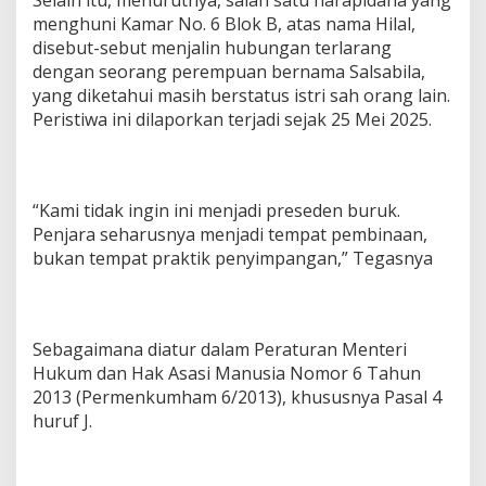
Selain itu, menurutnya, salah satu narapidana yang
menghuni Kamar No. 6 Blok B, atas nama Hilal,
disebut-sebut menjalin hubungan terlarang
dengan seorang perempuan bernama Salsabila,
yang diketahui masih berstatus istri sah orang lain.
Peristiwa ini dilaporkan terjadi sejak 25 Mei 2025.
“Kami tidak ingin ini menjadi preseden buruk.
Penjara seharusnya menjadi tempat pembinaan,
bukan tempat praktik penyimpangan,” Tegasnya
Sebagaimana diatur dalam Peraturan Menteri
Hukum dan Hak Asasi Manusia Nomor 6 Tahun
2013 (Permenkumham 6/2013), khususnya Pasal 4
huruf J.