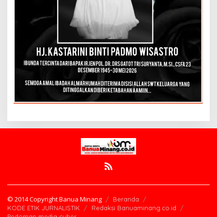
© 2014 Copyright Banua Minang
Beranda
KODE ETIK JURNALISTIK
Redaksi Banuaminang.co.id
Pedoman media cyber