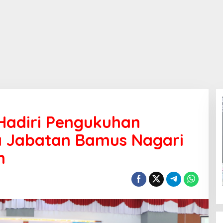
adiri Pengukuhan
 Jabatan Bamus Nagari
m