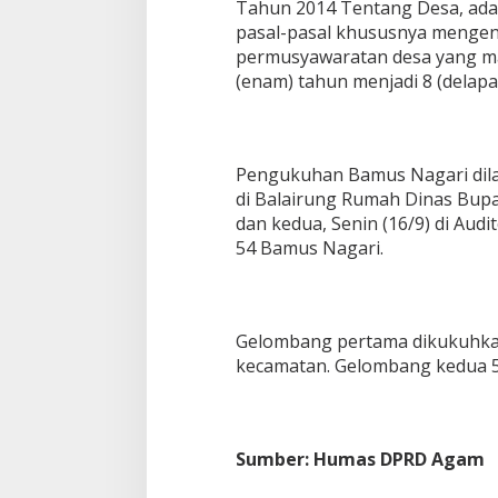
Tahun 2014 Tentang Desa, ada
pasal-pasal khususnya mengen
permusyawaratan desa yang ma
(enam) tahun menjadi 8 (delapa
Pengukuhan Bamus Nagari dil
di Balairung Rumah Dinas Bup
dan kedua, Senin (16/9) di Au
54 Bamus Nagari.
Gelombang pertama dikukuhka
kecamatan. Gelombang kedua 5
Sumber: Humas DPRD Agam