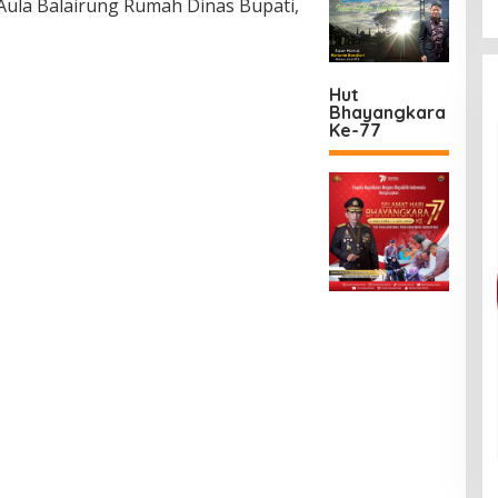
Aula Balairung Rumah Dinas Bupati,
Hut
Bhayangkara
Ke-77