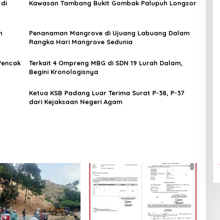
di
Kawasan Tambang Bukit Gombak Palupuh Longsor
n
Penanaman Mangrove di Ujuang Labuang Dalam
Rangka Hari Mangrove Sedunia
Pencak
Terkait 4 Ompreng MBG di SDN 19 Lurah Dalam,
Begini Kronologisnya
Ketua KSB Padang Luar Terima Surat P-38, P-37
dari Kejaksaan Negeri Agam