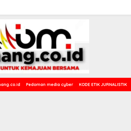
ang.co.id
Pedoman media cyber
KODE ETIK JURNALISTIK