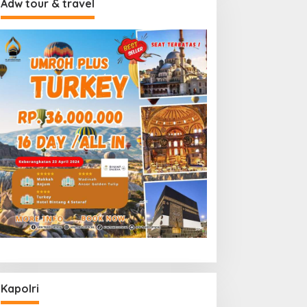
Adw tour & travel
Kapolri