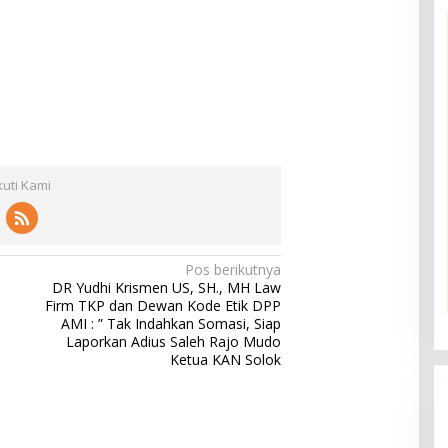
kuti Kami
Pos berikutnya
DR Yudhi Krismen US, SH., MH Law
Firm TKP dan Dewan Kode Etik DPP
AMI : ” Tak Indahkan Somasi, Siap
Laporkan Adius Saleh Rajo Mudo
Ketua KAN Solok