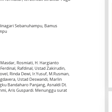
alinagari Sebanuhampu, Bamus
mpu
Masdar, Rosmiati, H. Hargianto
erdinal, Rafdinal, Ustad Zakirudin,
ovel, Rinda Dewi, Ir.Yusuf, M.Rusman,
gdavera, Ustad Deswandi, Marlin
ngku Bandaharo Panjang, Asnaldi Dt.
ahmi, Aris Guspardi. Menunggu surat