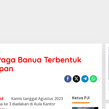
 Paga Banua Terbentuk
epan
Ketua PJI
o.id
Kamis tanggal Agustus 2023
 ke 3 diadakan di Aula Kantor