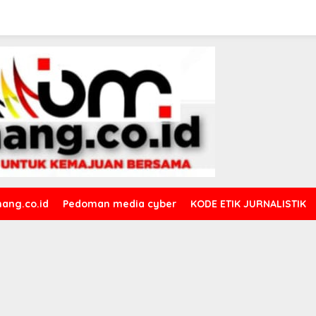
ang.co.id
Pedoman media cyber
KODE ETIK JURNALISTIK