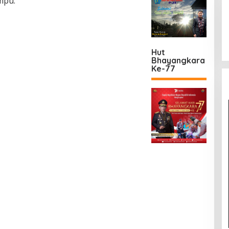
mpu.
Hut
Bhayangkara
Ke-77