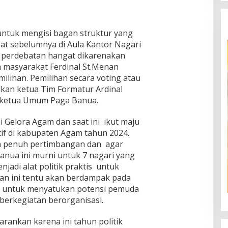
 untuk mengisi bagan struktur yang
pat sebelumnya di Aula Kantor Nagari
adi perdebatan hangat dikarenakan
h masyarakat Ferdinal St.Menan
ilihan. Pemilihan secara voting atau
kan ketua Tim Formatur Ardinal
 ketua Umum Paga Banua.
i Gelora Agam dan saat ini ikut maju
tif di kabupaten Agam tahun 2024.
n penuh pertimbangan dan agar
nua ini murni untuk 7 nagari yang
jadi alat politik praktis untuk
an ini tentu akan berdampak pada
ri untuk menyatukan potensi pemuda
erkegiatan berorganisasi.
ankan karena ini tahun politik