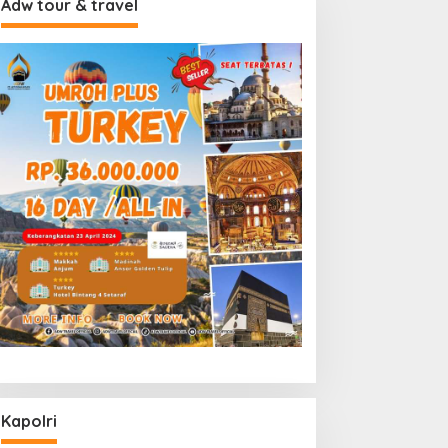
Adw tour & travel
Kapolri