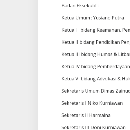
Badan Eksekutif :
Ketua Umum : Yusiano Putra
Ketua I bidang Keamanan, Pem
Ketua II bidang Pendidikan Pe
Ketua III bidang Humas & Litb
Ketua IV bidang Pemberdayaan
Ketua V bidang Advokasi & Huk
Sekretaris Umum Dimas Zainud
Sekretaris I Niko Kurniawan
Sekretaris II Harmaina
Sekretaris III Doni Kurniawan