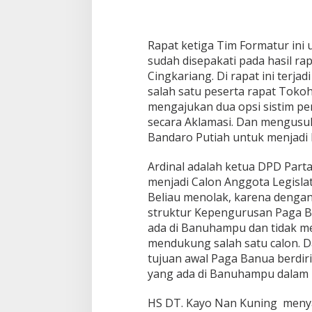
Rapat ketiga Tim Formatur ini
sudah disepakati pada hasil ra
Cingkariang. Di rapat ini terj
salah satu peserta rapat Toko
mengajukan dua opsi sistim pem
secara Aklamasi. Dan mengusul
Bandaro Putiah untuk menjadi
Ardinal adalah ketua DPD Parta
menjadi Calon Anggota Legisla
Beliau menolak, karena denga
struktur Kepengurusan Paga Ba
ada di Banuhampu dan tidak men
mendukung salah satu calon. D
tujuan awal Paga Banua berdi
yang ada di Banuhampu dalam b
HS DT. Kayo Nan Kuning menyar