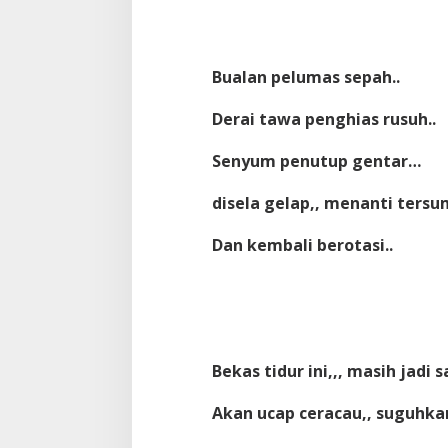
Bualan pelumas sepah..
Derai tawa penghias rusuh..
Senyum penutup gentar…
disela gelap,, menanti ters
Dan kembali berotasi..
Bekas tidur ini,,, masih jadi sa
Akan ucap ceracau,, suguhkan