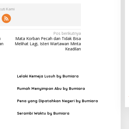
kuti Kami
Pos berikutnya
u
Mata Korban Pecah dan Tidak Bisa
an
Melihat Lagi, Isteri Wartawan Minta
Keadilan
Lelaki Kemeja Lusuh by Bumiara
Rumah Menyimpan Abu by Bumiara
Pena yang Dipatahkan Negeri by Bumiara
Serambi Waktu by Bumiara