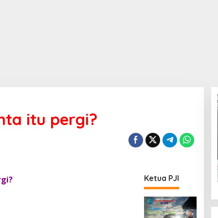
ta itu pergi?
Ketua PJI
rgi?