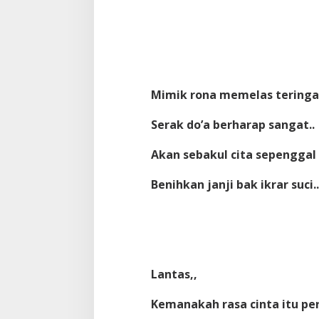
Mimik rona memelas teringa
Serak do’a berharap sangat..
Akan sebakul cita sepenggal
Benihkan janji bak ikrar suci..
Lantas,,
Kemanakah rasa cinta itu pe