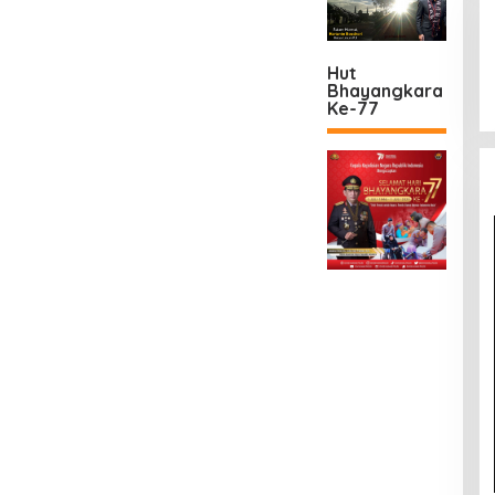
Hut
Bhayangkara
Ke-77