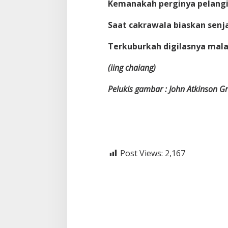
Kemanakah perginya pelangi.
Saat cakrawala biaskan senj
Terkuburkah digilasnya mal
(iing chaiang)
Pelukis gambar : John Atkinson 
Post Views:
2,167