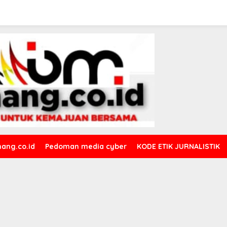
ang.co.id
Pedoman media cyber
KODE ETIK JURNALISTIK