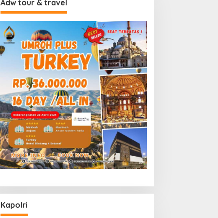
Adw tour & travel
Kapolri