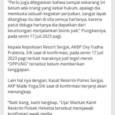
“Perlu juga ditegaskan bahwa sampai sekarang ini
belum ada orang yang kebal hukum, apalagi dia
membuka sebuah kegiatan perjudian, sangat layak
ditangkap itu dan di sita semua hartanya, karena
patut diduga hartanya dia dapatkan dari
keuntungan menjalankan bisnis judi,” Pungkasnya,
pada senin 17 Juli 2023 pagi.
Kepala Kepolisian Resort Sergai, AKBP Oxy Yudha
Pratesta, SIK saat di konfirmasi, pada senin 17 Juli
2023 pagi terkait maraknya judi tegel merek
“OPPUNG” tersebut belum memberikan
tanggapan.
Lain hal nya dengan, Kasat Reskrim Polres Sergai,
AKP Made Yoga,SIK saat di konfirmasi berjanji akan
menangkap.
“Baik bang, kami tangkap, ”Ujar Mantan Kanit
Reskrim Polsek Helvetia tersebut memjawab
konfirmasi awak media.