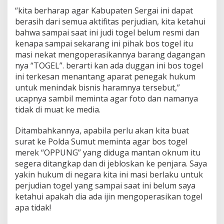
“kita berharap agar Kabupaten Sergai ini dapat
berasih dari semua aktifitas perjudian, kita ketahui
bahwa sampai saat ini judi togel belum resmi dan
kenapa sampai sekarang ini pihak bos togel itu
masi nekat mengoperasikannya barang dagangan
nya “TOGEL”. berarti kan ada duggan ini bos togel
ini terkesan menantang aparat penegak hukum
untuk menindak bisnis haramnya tersebut,”
ucapnya sambil meminta agar foto dan namanya
tidak di muat ke media.
Ditambahkannya, apabila perlu akan kita buat
surat ke Polda Sumut meminta agar bos togel
merek “OPPUNG” yang diduga mantan oknum itu
segera ditangkap dan di jebloskan ke penjara. Saya
yakin hukum di negara kita ini masi berlaku untuk
perjudian togel yang sampai saat ini belum saya
ketahui apakah dia ada ijin mengoperasikan togel
apa tidak!