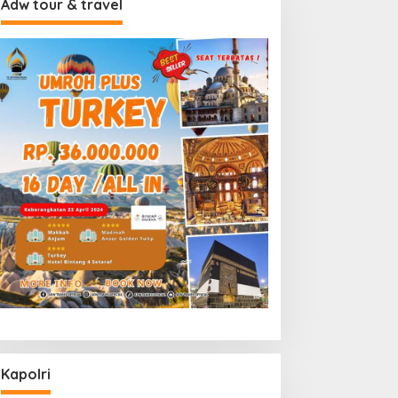
Adw tour & travel
Kapolri