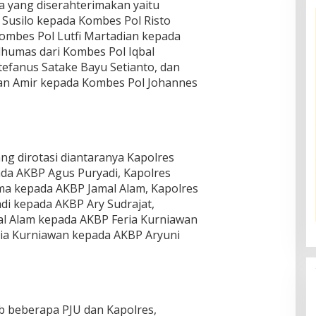
 yang diserahterimakan yaitu
Susilo kepada Kombes Pol Risto
ombes Pol Lutfi Martadian kepada
umas dari Kombes Pol Iqbal
efanus Satake Bayu Setianto, dan
an Amir kepada Kombes Pol Johannes
ng dirotasi diantaranya Kapolres
ada AKBP Agus Puryadi, Kapolres
ma kepada AKBP Jamal Alam, Kapolres
 kepada AKBP Ary Sudrajat,
al Alam kepada AKBP Feria Kurniawan
ria Kurniawan kepada AKBP Aryuni
jab beberapa PJU dan Kapolres,