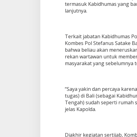
termasuk Kabidhumas yang bar
lanjutnya.
Terkait jabatan Kabidhumas Pol
Kombes Pol Stefanus Satake B
bahwa beliau akan meneruska
rekan wartawan untuk memberi
masyarakat yang sebelumnya tel
“Saya yakin dan percaya kare
tugas) di Bali (sebagai Kabidhum
Tengah) sudah seperti rumah se
jelas Kapolda.
Diakhir kegiatan sertijab, Ko