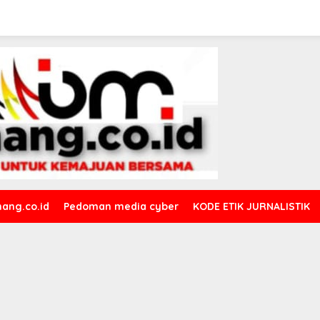
ang.co.id
Pedoman media cyber
KODE ETIK JURNALISTIK