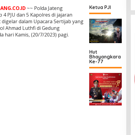
Ketua PJI
ANG.CO.ID
~~ Polda Jateng
 4 PJU dan 5 Kapolres di jajaran
t digelar dalam Upacara Sertijab yang
Pol Ahmad Luthfi di Gedung
hari Kamis, (20/7/2023) pagi.
Hut
Bhayangkara
Ke-77