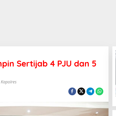
pin Sertijab 4 PJU dan 5
 Kapolres