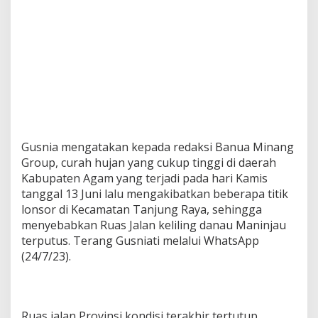
Gusnia mengatakan kepada redaksi Banua Minang
Group, curah hujan yang cukup tinggi di daerah
Kabupaten Agam yang terjadi pada hari Kamis
tanggal 13 Juni lalu mengakibatkan beberapa titik
lonsor di Kecamatan Tanjung Raya, sehingga
menyebabkan Ruas Jalan keliling danau Maninjau
terputus. Terang Gusniati melalui WhatsApp
(24/7/23).
Ruas jalan Provinsi kondisi terakhir tertutup