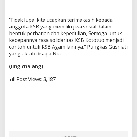
‘Tidak lupa, kita ucapkan terimakasih kepada
anggota KSB yang memiliki jiwa sosial dalam
bentuk perhatian dan kepedulian, Semoga untuk
kedepannya rasa solidaritas KSB Kototuo menjadi
contoh untuk KSB Agam lainnya,” Pungkas Gusniati
yang akrab disapa Nia.
(iing chaiang)
Post Views:
3,187
Ikuti Kami