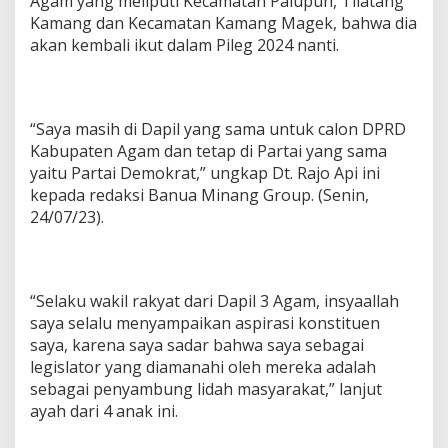
Agam yang meliputi Kecamatan Palupuh, Tilatang
Kamang dan Kecamatan Kamang Magek, bahwa dia
akan kembali ikut dalam Pileg 2024 nanti.
“Saya masih di Dapil yang sama untuk calon DPRD
Kabupaten Agam dan tetap di Partai yang sama
yaitu Partai Demokrat,” ungkap Dt. Rajo Api ini
kepada redaksi Banua Minang Group. (Senin,
24/07/23).
“Selaku wakil rakyat dari Dapil 3 Agam, insyaallah
saya selalu menyampaikan aspirasi konstituen
saya, karena saya sadar bahwa saya sebagai
legislator yang diamanahi oleh mereka adalah
sebagai penyambung lidah masyarakat,” lanjut
ayah dari 4 anak ini.