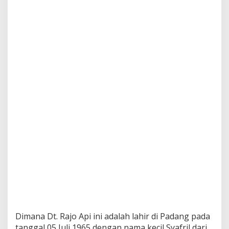
Dimana Dt. Rajo Api ini adalah lahir di Padang pada
tanggal 05 Juli 1965 dengan nama kecil Syafril dari