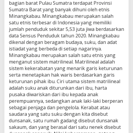
bagian barat Pulau Sumatra terdapat Provinsi
Sumatra Barat yang banyak dihuni oleh etnis
Minangkabau. Minangkabau merupakan salah
satu etnis terbesar di Indonesia yang memiliki
jumlah penduduk sekitar 5,53 juta jiwa berdasarkan
data Sensus Penduduk tahun 2020. Minangkabau
dikenal dengan beragam budaya, suku, dan adat
istiadat yang berbeda di setiap nagarinya.
Minangkabau merupakan salah satu etnis yang
menganut sistem matrilineal. Matrilineal adalah
sistem kekerabatan yang menarik garis keturunan
serta menetapkan hak waris berdasarkan garis
keturunan pihak ibu. Ciri utama sistem matrilineal
adalah suku anak diturunkan dari ibu, harta
pusaka diwariskan dari ibu kepada anak
perempuannya, sedangkan anak laki-laki berperan
sebagai penjaga dan pengelola. Kerabat atau
saudara yang satu suku dengan kita disebut
dunsanak, satu rumah gadang disebut dunsanak
sakaum, dan yang berasal dari satu nenek disebut