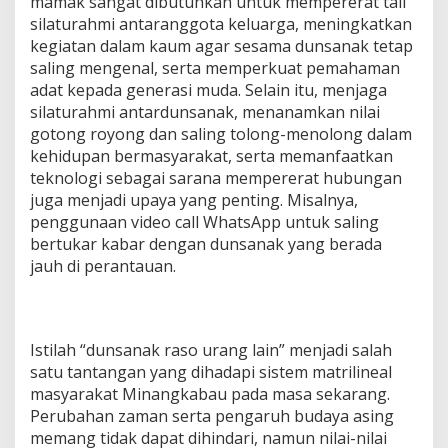
mamak sangat dibutuhkan untuk mempererat tali
silaturahmi antaranggota keluarga, meningkatkan
kegiatan dalam kaum agar sesama dunsanak tetap
saling mengenal, serta memperkuat pemahaman
adat kepada generasi muda. Selain itu, menjaga
silaturahmi antardunsanak, menanamkan nilai
gotong royong dan saling tolong-menolong dalam
kehidupan bermasyarakat, serta memanfaatkan
teknologi sebagai sarana mempererat hubungan
juga menjadi upaya yang penting. Misalnya,
penggunaan video call WhatsApp untuk saling
bertukar kabar dengan dunsanak yang berada
jauh di perantauan.
Istilah “dunsanak raso urang lain” menjadi salah
satu tantangan yang dihadapi sistem matrilineal
masyarakat Minangkabau pada masa sekarang.
Perubahan zaman serta pengaruh budaya asing
memang tidak dapat dihindari, namun nilai-nilai