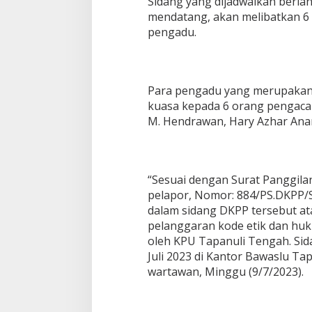
Sidang yang dijadwalkan berlan
mendatang, akan melibatkan 6 
pengadu.
Para pengadu yang merupakan
kuasa kepada 6 orang pengacara
M. Hendrawan, Hary Azhar Ana
“Sesuai dengan Surat Panggila
pelapor, Nomor: 884/PS.DKPP/S
dalam sidang DKPP tersebut at
pelanggaran kode etik dan hu
oleh KPU Tapanuli Tengah. Sida
Juli 2023 di Kantor Bawaslu T
wartawan, Minggu (9/7/2023).