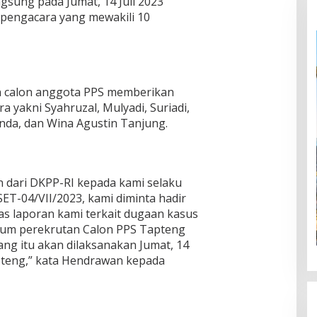
gsung pada Jumat, 14 Juli 2023
pengacara yang mewakili 10
 calon anggota PPS memberikan
 yakni Syahruzal, Mulyadi, Suriadi,
nda, dan Wina Agustin Tanjung.
n dari DKPP-RI kepada kami selaku
ET-04/VII/2023, kami diminta hadir
as laporan kami terkait dugaan kasus
kum perekrutan Calon PPS Tapteng
ng itu akan dilaksanakan Jumat, 14
apteng,” kata Hendrawan kepada