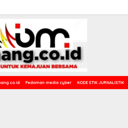
ang.co.id
Pedoman media cyber
KODE ETIK JURNALISTIK