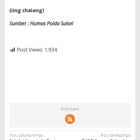
(iing chaiang)
Sumber : Humas Polda Sulsel
Post Views:
1,934
Ikuti Kami
N
Pos sebelumnya
Pos berikutnya