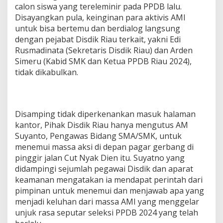
calon siswa yang tereleminir pada PPDB lalu.
Disayangkan pula, keinginan para aktivis AMI
untuk bisa bertemu dan berdialog langsung
dengan pejabat Disdik Riau terkait, yakni Edi
Rusmadinata (Sekretaris Disdik Riau) dan Arden
Simeru (Kabid SMK dan Ketua PPDB Riau 2024),
tidak dikabulkan.
Disamping tidak diperkenankan masuk halaman
kantor, Pihak Disdik Riau hanya mengutus AM
Suyanto, Pengawas Bidang SMA/SMK, untuk
menemui massa aksi di depan pagar gerbang di
pinggir jalan Cut Nyak Dien itu. Suyatno yang
didampingi sejumlah pegawai Disdik dan aparat
keamanan mengatakan ia mendapat perintah dari
pimpinan untuk menemui dan menjawab apa yang
menjadi keluhan dari massa AMI yang menggelar
unjuk rasa seputar seleksi PPDB 2024 yang telah