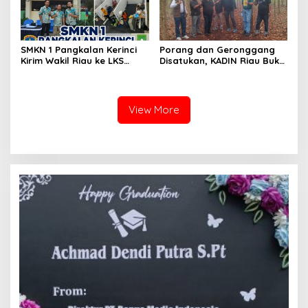
SMKN 1 Pangkalan Kerinci
Porang dan Geronggang
Kirim Wakil Riau ke LKS
Disatukan, KADIN Riau Buka
Nasional 2026
Jalan Ekonomi Baru
Bengkalis
View More