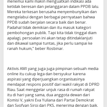
menemui kami makin menguatkan indikasi ada
ketidak beresan dan pelanggaran dalam PPDB lalu.
Mereka terkesan berusaha menyembunyikan dan
mengelabui dengan berbagai pernyataan bahwa
PPDB sudah berjalan secara baik dan benar.
Padahal tidak demikian dan itu masuk kategori
pembohongan publik. Tapi kita tidak tinggal diam
apalagi, persoalan ini akan tetap ditindaklanjuti
dan dikawal sampai tuntas, jika perlu sampai ke
ranah hukum,” beber Rosbinar.
Aktivis AMI yang juga juga pimpinan sebuah media
online itu cukup lega dan bersyukur karena
aspirasi yang diperjuangkan organisasinya
mendapat respons positif dari wakil rakyat di DPRD
Riau. Saat menggelar unjuk rasa di rumah rakyat
itu di hari yang sama, dua anggota dewan dari
Komisi V, yakni Eva Yuliana dari Partai Demokrat
dan Syofyan Siroj dari PKS, menerima dengan baik.