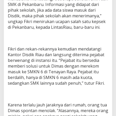
SMK di Pekanbaru. Informasi yang didapat dari
pihak sekolah, jika ada data siswa masuk dari
Disdik, maka pihak sekolah akan menerimanya,”
ungkap Fikri menirukan ucapan salah satu kepsek
di Pekanbaru, kepada LintasRiau, baru-baru ini.
Fikri dan rekan-rekannya kemudian mendatangi
Kantor Disdik Riau dan langsung diterima pejabat
berwenang di instansi itu. “Pejabat itu bersedia
memberi solusi untuk Dimas dengan merekom
masuk ke SMKN 6 di Tenayan Raya. Pejabat itu
berdalih, hanya di SMKN 6 masih ada kuota,
sedangkan SMK lainnya sudah penuh,” tutur Fikri.
Karena terlalu jauh jaraknya dari rumah, orang tua
Dimas spontan menolak. “Alasannya, mereka orang