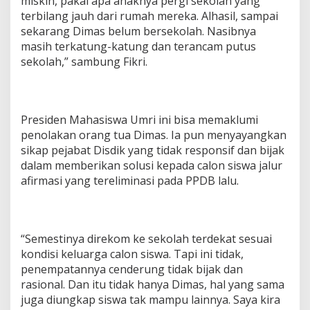
miskin, pakai apa anaknya pergi sekolah yang
terbilang jauh dari rumah mereka. Alhasil, sampai
sekarang Dimas belum bersekolah. Nasibnya
masih terkatung-katung dan terancam putus
sekolah,” sambung Fikri.
Presiden Mahasiswa Umri ini bisa memaklumi
penolakan orang tua Dimas. Ia pun menyayangkan
sikap pejabat Disdik yang tidak responsif dan bijak
dalam memberikan solusi kepada calon siswa jalur
afirmasi yang tereliminasi pada PPDB lalu.
“Semestinya direkom ke sekolah terdekat sesuai
kondisi keluarga calon siswa. Tapi ini tidak,
penempatannya cenderung tidak bijak dan
rasional. Dan itu tidak hanya Dimas, hal yang sama
juga diungkap siswa tak mampu lainnya. Saya kira