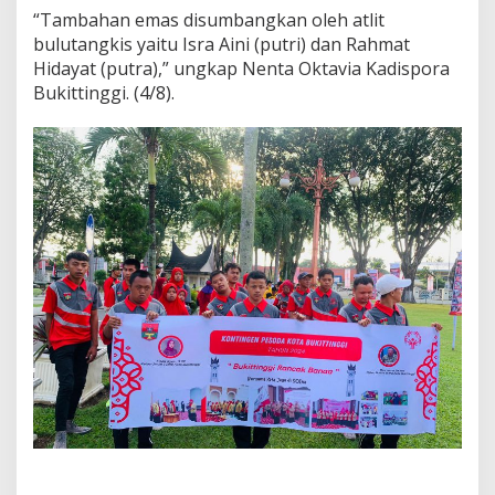
“Tambahan emas disumbangkan oleh atlit
bulutangkis yaitu Isra Aini (putri) dan Rahmat
Hidayat (putra),” ungkap Nenta Oktavia Kadispora
Bukittinggi. (4/8).