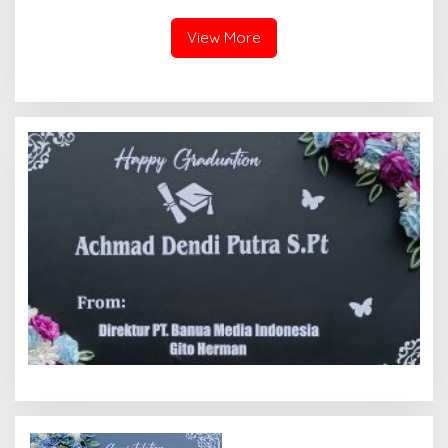
Kecewa Wali Kota dan
DPRD Tak Hadir Temui
View More
Massa Aksi