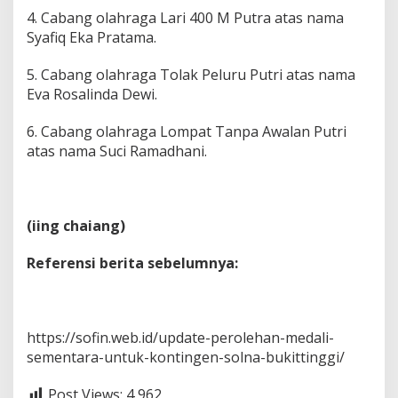
4. Cabang olahraga Lari 400 M Putra atas nama
Syafiq Eka Pratama.
5. Cabang olahraga Tolak Peluru Putri atas nama
Eva Rosalinda Dewi.
6. Cabang olahraga Lompat Tanpa Awalan Putri
atas nama Suci Ramadhani.
(iing chaiang)
Referensi berita sebelumnya:
https://sofin.web.id/update-perolehan-medali-
sementara-untuk-kontingen-solna-bukittinggi/
Post Views:
4,962