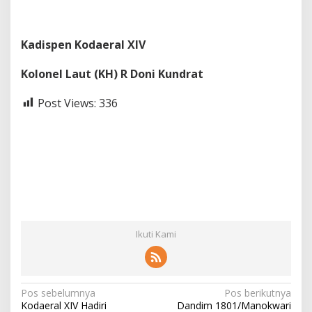
Kadispen Kodaeral XIV
Kolonel Laut (KH) R Doni Kundrat
Post Views:
336
Ikuti Kami
N
Pos sebelumnya
Pos berikutnya
Kodaeral XIV Hadiri
Dandim 1801/Manokwari