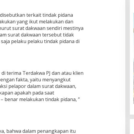
isebutkan terkait tindak pidana
akukan yang ikut melakukan dan
nurut surat dakwaan sendiri mestinya
lam surat dakwaan tersebut tidak
saja pelaku pelaku tindak pidana di
di terima Terdakwa PJ dan atau klien
dengan fakta, yaitu menyangkut
aksi pelapor dalam surat dakwaan,
gkapan apakah pada saat
– benar melakukan tindak pidana, ”
nya, bahwa dalam penangkapan itu