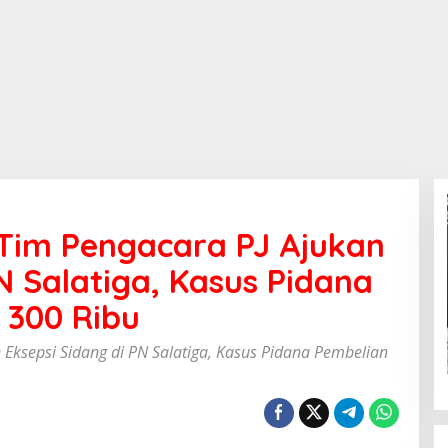
Tim Pengacara PJ Ajukan
N Salatiga, Kasus Pidana
 300 Ribu
Eksepsi Sidang di PN Salatiga, Kasus Pidana Pembelian