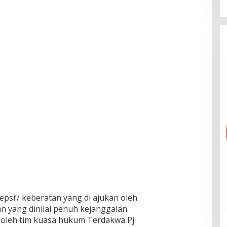
psi’/ keberatan yang di ajukan oleh
n yang dinilai penuh kejanggalan
 oleh tim kuasa hukum Terdakwa Pj