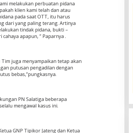
kami melakukan perbuatan pidana
pakah klien kami telah dan atau
dana pada saat OTT, itu harus
ng dari yang paling terang. Artinya
lakukan tindak pidana, bukti –
ri cahaya apapun, ” Paparnya .
i Tim juga menyampaikan tetap akan
ngan putusan pengadilan dengan
putus bebas,”pungkasnya.
ngkungan PN Salatiga beberapa
elalu mengawal kasus ini.
 Ketua GNP Tipikor Jateng dan Ketua