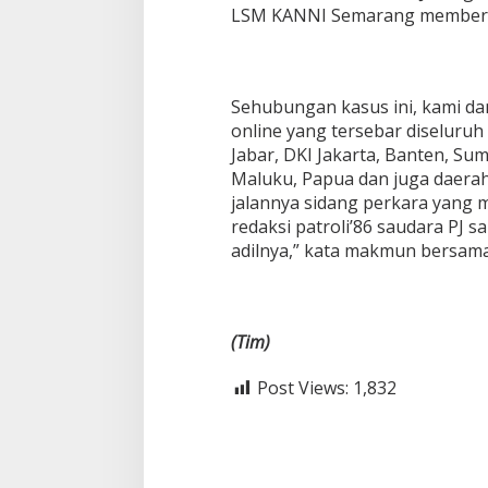
LSM KANNI Semarang memberik
Sehubungan kasus ini, kami d
online yang tersebar diseluruh I
Jabar, DKI Jakarta, Banten, Sum
Maluku, Papua dan juga daerah
jalannya sidang perkara yang 
redaksi patroli’86 saudara PJ 
adilnya,” kata makmun bersama
(Tim)
Post Views:
1,832