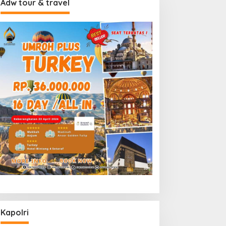
Adw tour & travel
Kapolri