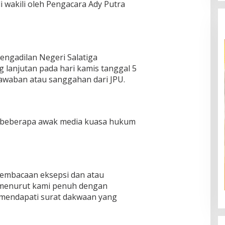
i wakili oleh Pengacara Ady Putra
Pengadilan Negeri Salatiga
lanjutan pada hari kamis tanggal 5
awaban atau sanggahan dari JPU.
 beberapa awak media kuasa hukum
 pembacaan eksepsi dan atau
 menurut kami penuh dengan
i mendapati surat dakwaan yang