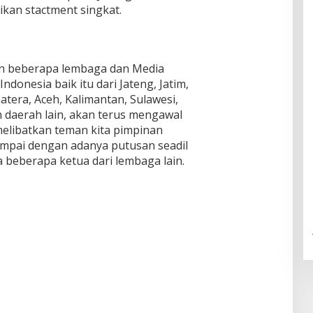
an stactment singkat.
an beberapa lembaga dan Media
ndonesia baik itu dari Jateng, Jatim,
atera, Aceh, Kalimantan, Sulawesi,
 daerah lain, akan terus mengawal
melibatkan teman kita pimpinan
sampai dengan adanya putusan seadil
 beberapa ketua dari lembaga lain.