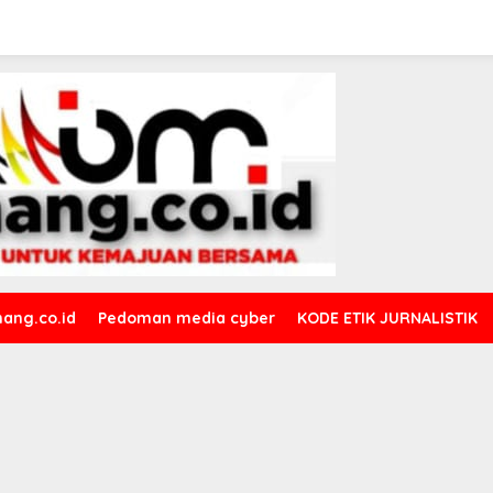
ang.co.id
Pedoman media cyber
KODE ETIK JURNALISTIK