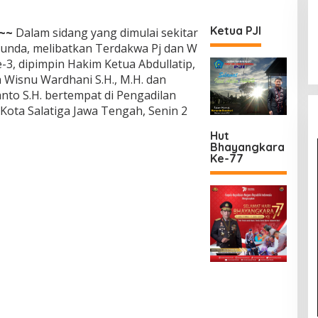
Ketua PJI
~~
Dalam sidang yang dimulai sekitar
 tunda, melibatkan Terdakwa Pj dan W
3, dipimpin Hakim Ketua Abdullatip,
 Wisnu Wardhani S.H., M.H. dan
to S.H. bertempat di Pengadilan
 Kota Salatiga Jawa Tengah, Senin 2
Hut
Bhayangkara
Ke-77