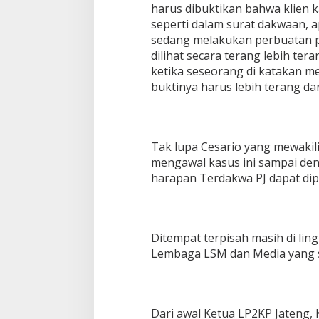
harus dibuktikan bahwa klien 
seperti dalam surat dakwaan, a
sedang melakukan perbuatan pi
dilihat secara terang lebih tera
ketika seseorang di katakan me
buktinya harus lebih terang da
Tak lupa Cesario yang mewakil
mengawal kasus ini sampai de
harapan Terdakwa PJ dapat di
Ditempat terpisah masih di li
Lembaga LSM dan Media yang s
Dari awal Ketua LP2KP Jateng,