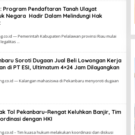
: Program Pendaftaran Tanah Ulayat
k Negara Hadir Dalam Melindungi Hak
t
.co.id — Pemerintah Kabupaten Pelalawan provinsi Riau mulai
legalitas
baru Soroti Dugaan Jual Beli Lowongan Kerja
an di PT ESI, Ultimatum 4×24 Jam Dilayangkan
g.co.id — Kalangan mahasiswa di Pekanbaru menyoroti dugaan
 Tol Pekanbaru–Rengat Keluhkan Banjir, Tim
rdinasi dengan HKI
.co.id – Tim kuasa hukum melakukan koordinasi dan diskusi