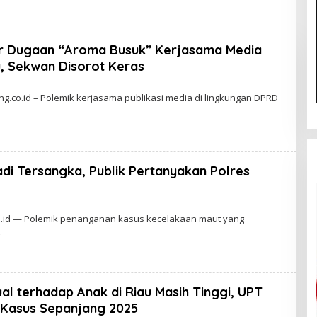
ariwisata dan
E
nan Ekonomi
r Dugaan “Aroma Busuk” Kerjasama Media
 Sekwan Disorot Keras
.co.id – Polemik kerjasama publikasi media di lingkungan DPRD
di Tersangka, Publik Pertanyakan Polres
.id — Polemik penanganan kasus kecelakaan maut yang
l terhadap Anak di Riau Masih Tinggi, UPT
 Kasus Sepanjang 2025