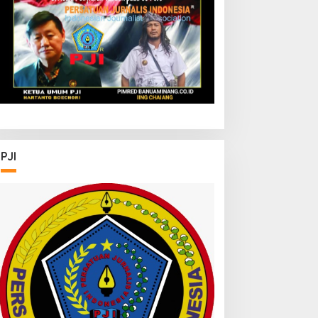
kosistem Halal Nasional
PJI