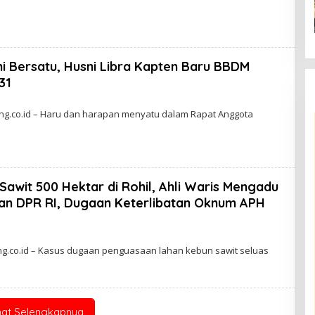
i Bersatu, Husni Libra Kapten Baru BBDM
31
g.co.id – Haru dan harapan menyatu dalam Rapat Anggota
awit 500 Hektar di Rohil, Ahli Waris Mengadu
dan DPR RI, Dugaan Keterlibatan Oknum APH
ng.co.id – Kasus dugaan penguasaan lahan kebun sawit seluas
hat Selengkapnya