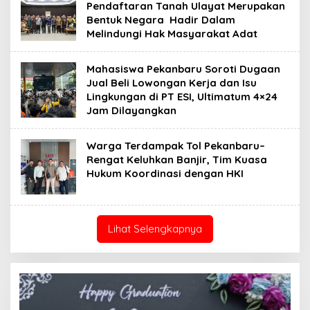
Pendaftaran Tanah Ulayat Merupakan
Bentuk Negara Hadir Dalam
Melindungi Hak Masyarakat Adat
Mahasiswa Pekanbaru Soroti Dugaan
Jual Beli Lowongan Kerja dan Isu
Lingkungan di PT ESI, Ultimatum 4×24
Jam Dilayangkan
Warga Terdampak Tol Pekanbaru–
Rengat Keluhkan Banjir, Tim Kuasa
Hukum Koordinasi dengan HKI
Lihat Selengkapnya