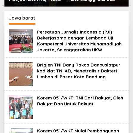
Call, dan Evolusi
Penataan Kota hingga
Penipuan Digital Oleh:
Polemik Lahan Kampus
Ardy Mu’tamar
UFDK
Jawa barat
Persatuan Jurnalis Indonesia (PJI)
Bekerjasama dengan Lembaga Uji
Kompetensi Universitas Muhamadiyah
Jakarta, Selenggarakan UKW
Brigjen TNI Dany Rakca Danpuslatpur
kodiklat TNI AD, Menetralisir Bakteri
Limbah di Pasar Kota Bandung
Korem 051/WKT: TNI Dari Rakyat, Oleh
Rakyat Dan Untuk Rakyat
Korem 051/WKT Mulai Pembangunan