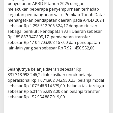
penyusunan APBD P tahun 2025 dengan
melakukan beberapa penyempurnaan terhadap
kegiatan pembangunan yaitu Pemkab Tanah Datar
menargetkan pendapatan daerah pada APBD 2024
sebesar Rp 1.298.512.706.524,17 dengan rincian
sebagai berikut : Pendapatan Asli Daerah sebesar
Rp 185.887.347.805,17, pendapatan transfer
sebesar Rp 1.104.703.908.167,00 dan pendapatan
lain-lain yang sah sebesar Rp 7.921.450.552,00.
Selanjutnya belanja daerah sebesar Rp
337.318.998.246,2 dialokasikan untuk belanja
operasional Rp 1.071.802.342.950,23, belanja modal
sebesar Rp 107.546.914.379,00, belanja tak terduga
sebesar Rp 5.014.852.998,00 dan belanja transfer
sebesar Rp 152.954.887.919,00.