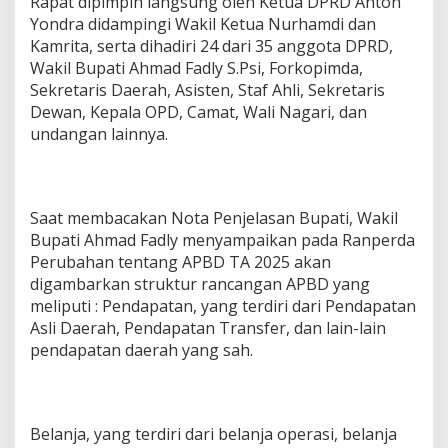
Rapat dipimpin langsung oleh Ketua DPRD Anton
Yondra didampingi Wakil Ketua Nurhamdi dan
Kamrita, serta dihadiri 24 dari 35 anggota DPRD,
Wakil Bupati Ahmad Fadly S.Psi, Forkopimda,
Sekretaris Daerah, Asisten, Staf Ahli, Sekretaris
Dewan, Kepala OPD, Camat, Wali Nagari, dan
undangan lainnya.
Saat membacakan Nota Penjelasan Bupati, Wakil
Bupati Ahmad Fadly menyampaikan pada Ranperda
Perubahan tentang APBD TA 2025 akan
digambarkan struktur rancangan APBD yang
meliputi : Pendapatan, yang terdiri dari Pendapatan
Asli Daerah, Pendapatan Transfer, dan lain-lain
pendapatan daerah yang sah.
Belanja, yang terdiri dari belanja operasi, belanja